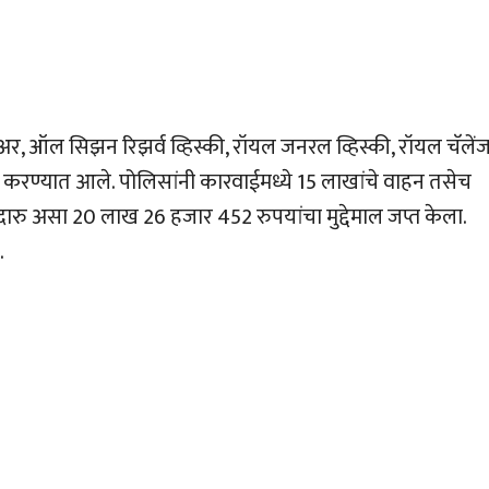
िअर, ऑल सिझन रिझर्व व्हिस्की, रॉयल जनरल व्हिस्की, रॉयल चॅलें
्त करण्यात आले. पोलिसांनी कारवाईमध्ये 15 लाखांचे वाहन तसेच
रु असा 20 लाख 26 हजार 452 रुपयांचा मुद्देमाल जप्त केला.
.