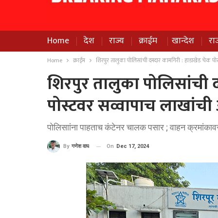
Home
देश
राज्य
क्राईम
खान्देश
रा
Home
क्राईम
शिरपुर तालुका पोलिसांची दमदार कामगिरी : हाडाखेड चेक पोस
शिरपुर तालुका पोलिसांची 
पोस्टवर सव्वापाच लाखांची 
पोलिसाांना पाहताच कंटेनर चालक पसार ; वाहन क्रमांक
On
Dec 17, 2024
By
गणेश वाघ