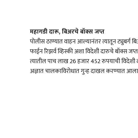
महागडी दारू, बिअरचे बॉक्स जप्त
पोलीस ठाण्यात वाहन आल्यानंतर त्यातून ट्युबर्ग ब
फाईन रिझर्व व्हिस्की अशा विदेशी दारुचे बॉक्स जप
त्यातील पाच लाख 26 हजार 452 रुपयाची विदेशी दा
अज्ञात चालकाविरोधात गुन्ह दाखल करण्यात आला