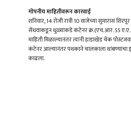
गोपनीय माहितीवरून कारवाई
शनिवार, 14 रोजी रात्री 10 वाजेच्या सुमारास शिरपू
सेंधवाकडून धुळ्याकडे कंटेनर क्र.(एच.आर. 55 ए.
माहिती मिळाल्यानंतर त्यांनी हाडाखेड चेक पोस्टजवळ
कंटेनर आल्यानंतर पथकाने चालकाला थांबण्याचा इ
काढला.