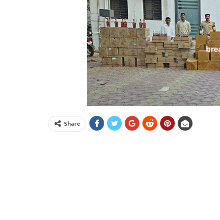
Share