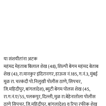
या संशयीतांना अटक
महंमद मेहताब बिलाल शेख (48), शिल्पी बेगम महंमद बेताब
शेख (43, रा.मानकुर इंदिरानगर, हाऊस नं.185, ग.नं.3, मुंबई
मूळ रा. चरकंदी पो.निलुखी पोलीस ठाणे, सिपचर,
जि.महिदीपुर, बांगलादेश), ब्युटी बेगम पोलस शेख (45,
रा.ग.नं.ए/55, पलकपुर, दिल्ली, मुळ रा.बेहेनातोला पोलीस
ठाणे सिपचर, जि.महिदीपुर, बांगलादेश) व रिपा रफीक शेख