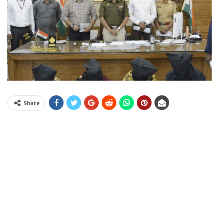
Share