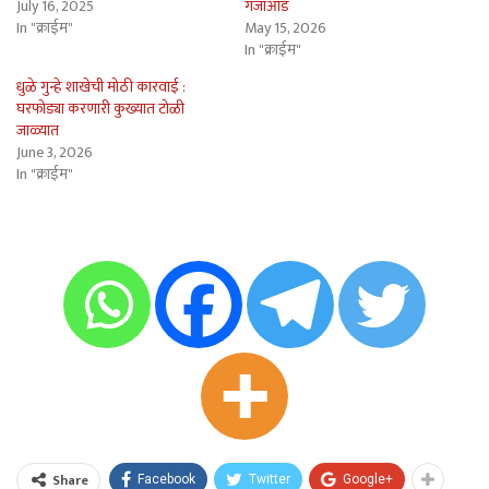
July 16, 2025
गजाआड
In "क्राईम"
May 15, 2026
In "क्राईम"
धुळे गुन्हे शाखेची मोठी कारवाई :
घरफोड्या करणारी कुख्यात टोळी
जाळ्यात
June 3, 2026
In "क्राईम"
Share
Facebook
Twitter
Google+