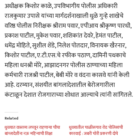
अधीक्षक किशोर काळे, उपविभागीय पोलीस अधिकारी
राजकुमार उपासे यांच्या मार्गदर्शनाखाली धुळे गुन्हे शाखेचे
वरिष्ठ पोलीस निरीक्षक श्रीराम पवार, एपीआय श्रीकृष्ण पारधी,
प्रकाश पाटील, मुकेश पवार, शशिकांत देवरे, हेमंत पाटील,
धमेंद्र मोहिते, सुशील शेंडे, निलेश पोतदार, विनायक खैरनार,
किशोर पाटील, ए.टी.एस.चे रफीक पठाण, दामिनी पथकाचे
महिला धनश्री मोरे, आझादनगर पोलीस ठाण्याच्या महिला
कर्मचारी राजश्री पाटील, बेबी मोरे व वंदना कासवे यांनी केली
आहे. दरम्यान, संशयीत बांगलादेशातील बेरोजगारीला
कंटाळून देशात रोजगाराच्या शोधात आल्याचे त्यांनी सांगितले.
Related
धुळ्यात वास्तव्य लपवून राहणार्‍या चौघा
धुळ्यातील चाळीसगाव रोड पोलिसांची
बांग्लादेशींना नऊ महिन्यांची शिक्षा
कारवाई : जबरी चोरी प्रकरणी दोघे