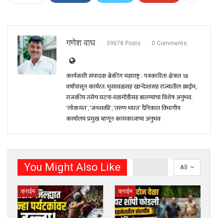
गणेश वाघ
39678 Posts
0 Comments
कार्यकारी संपादक ब्रेकींग महाराष्ट्र : पत्रकारिता क्षेत्रात 18
वर्षांपासून कार्यरत. भुसावळसह खान्देशासह राज्यातील क्राईम,
राजकीय तसेच घटना-घडामोंडीसह बातम्यांचा विशेष अनुभव.
‘लोकमत’, ‘जनशक्ती’, ‘तरुण भारत’ दैनिकात विभागीय
कार्यालय प्रमुख म्हणून कामकाजाचा अनुभव
You Might Also Like
All
क्राईम
क्राईम