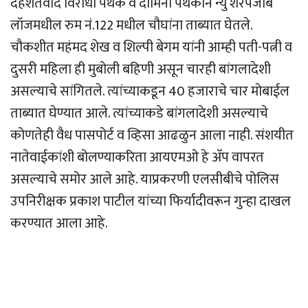
दहशतवाद विरोधी पथक व दामिनी पथकाने न्यु शेरेपंजाब
लॉजमधील रुम नं.122 मधील चौघांना ताब्यात घेतले.
चौकशीत महंमद शेख व शिल्पी बेगम यांनी आम्ही पती-पत्नी व
दुसरी महिला ही मुबोली बहिणी असून चारही बांगलादेशी
असल्याचे सांगितले. त्यांच्याकडून 40 हजाराचे चार मोबाईल
ताब्यात घेण्यात आले. त्यांच्याकडे बांगलादेशी असल्याचे
कोणतेही वैध पासपोर्ट व व्हिसा आढळुन आला नाही. संशयीत
नातेवाईकांशी बोलण्याकरिता आयएमओ हे अ‍ॅप वापरत
असल्याचे समोर आले आहे. याप्रकरणी एलसीबीचे पोलिस
उपनिरीक्षक प्रकाश पाटील यांच्या फिर्यादीवरून गुन्हा दाखल
करण्यात आला आहे.