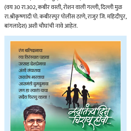
(वय 30 रा.302, कबीर वस्ती, रोशन वाली गल्ली, दिल्ली मुळ
रा.श्रीकृष्णादी पो. कबीरस्पुर पोलीस ठाणे, राजुर जि. महिदीपुर,
बांगलादेश) अशी चौघांची नावे आहेत.