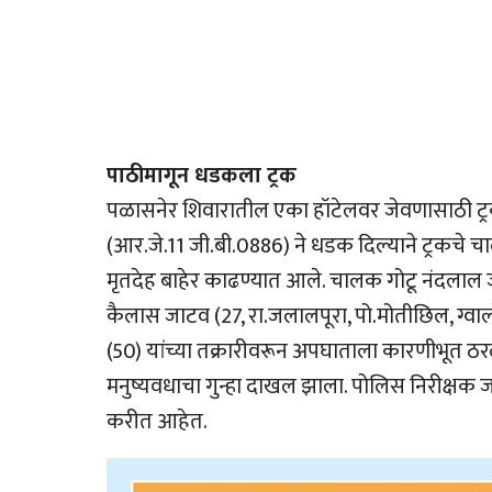
पाठीमागून धडकला ट्रक
पळासनेर शिवारातील एका हॉटेलवर जेवणासाठी ट्र
(आर.जे.11 जी.बी.0886) ने धडक दिल्याने ट्रकचे चाल
मृतदेह बाहेर काढण्यात आले. चालक गोटू नंदलाल
कैलास जाटव (27, रा.जलालपूरा, पो.मोतीछिल, ग्वाल
(50) यांच्या तक्रारीवरून अपघाताला कारणीभूत ठर
मनुष्यवधाचा गुन्हा दाखल झाला. पोलिस निरीक्षक ज
करीत आहेत.