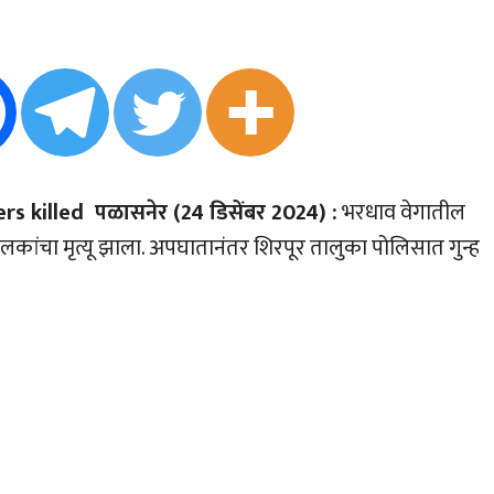
s killed पळासनेर (24 डिसेंबर 2024) :
भरधाव वेगातील
कांचा मृत्यू झाला. अपघातानंतर शिरपूर तालुका पोलिसात गुन्ह