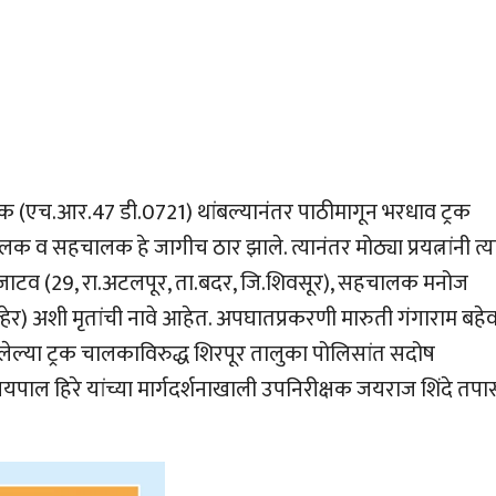
क (एच.आर.47 डी.0721) थांबल्यानंतर पाठीमागून भरधाव ट्रक
क व सहचालक हे जागीच ठार झाले. त्यानंतर मोठ्या प्रयत्नांनी त्या
 जाटव (29, रा.अटलपूर, ता.बदर, जि.शिवसूर), सहचालक मनोज
्हेर) अशी मृतांची नावे आहेत. अपघातप्रकरणी मारुती गंगाराम बहे
लेल्या ट्रक चालकाविरुद्ध शिरपूर तालुका पोलिसांत सदोष
यपाल हिरे यांच्या मार्गदर्शनाखाली उपनिरीक्षक जयराज शिंदे तपा