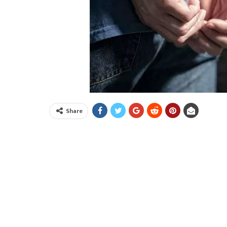
Share