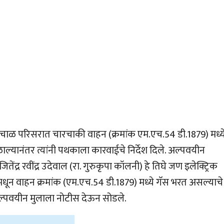
लचाळ परिसरात चारचाकी वाहन (क्रमांक एम.एच.54 डी.1879) मध्य
ल्यानंतर त्यांनी पथकाला कारवाईचे निर्देश दिले. अल्पवयीन
ेंद्र रवींद्र उदेवाल (रा. गुरुकृपा कॉलनी) हे तिघे जण इलेक्ट्रिक
र मधून वाहन क्रमांक (एम.एच.54 डी.1879) मध्ये गॅस भरत असल्याचे
्पवयीन मुलाला नोटीस देऊन सोडले.