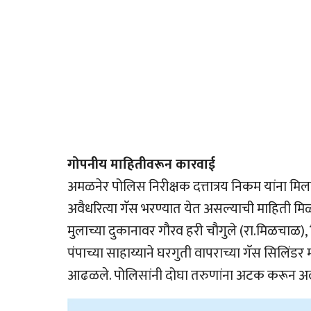
गोपनीय माहितीवरून कारवाई
अमळनेर पोलिस निरीक्षक दत्तात्रय निकम यांना मि
अवैधरित्या गॅस भरण्यात येत असल्याची माहिती मिळा
मुलाच्या दुकानावर गौरव हरी चौगुले (रा.मिळचाळ), जित
पंपाच्या साहाय्याने घरगुती वापराच्या गॅस सिलिंड
आढळले. पोलिसांनी दोघा तरुणांना अटक करून अल