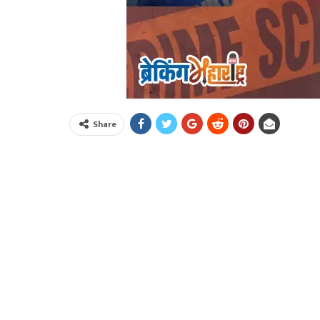
Share