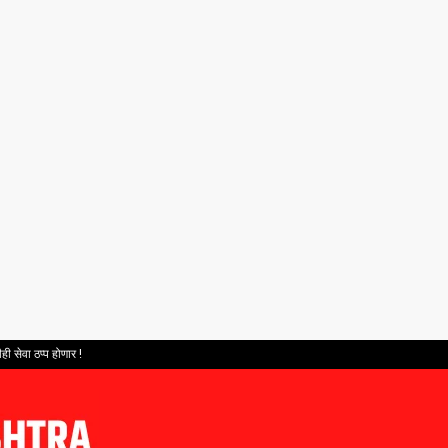
ही सेवा ठप्प होणार !