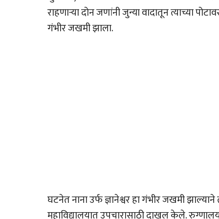
राहणार्‍या दोन जणांनी जुन्या वादातून त्याच्या पोटावर
गंभीर जखमी झाला.
घटनेत नाना उर्फ ज्ञानेश्वर हा गंभीर जखमी झाल्याने
महाविद्यालयात उपचारासाठी दाखल केले. रुग्णालया