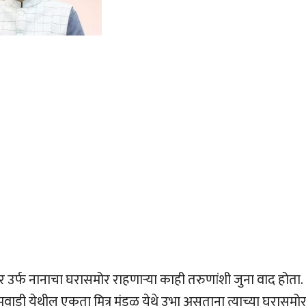
र उर्फ नानाचा घरासमोर राहणार्‍या काही तरुणांशी जुना वाद होता.
समवाडी येथील एकता मित्र मंडळ येथे उभा असताना त्याच्या घरासमो