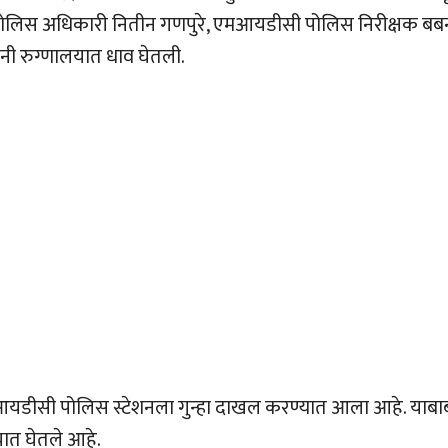
 पोलिस अधिकारी नितीन गणपुरे, एमआयडीसी पोलिस निरीक्षक बब
ंनी रुग्णालयात धाव घेतली.
एमआयडीसी पोलिस स्टेशनला गुन्हा दाखल करण्यात आला आहे. याब
यात घेतले आहे.