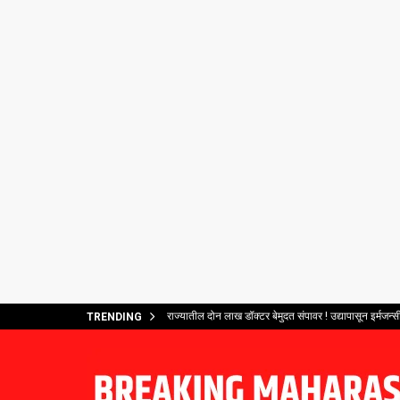
राज्यातील दोन लाख डॉक्टर बेमुदत संपावर ! उद्यापासून इर्मजन्सी
TRENDING