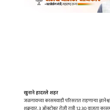
खुनाने हादरले शहर
जळगावच्या कासमवाडी परिसरात राहणार्‍या ज्ञानेश्व
शुक्रवार, 3 ऑक्टोबर रोजी रात्री 12.30 वाजता का