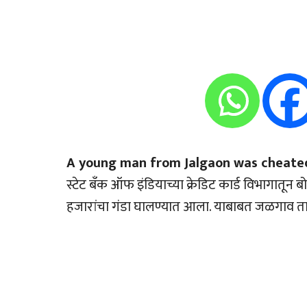
A young man from Jalgaon was cheated 
स्टेट बँक ऑफ इंडियाच्या क्रेडिट कार्ड विभागा
हजारांचा गंडा घालण्यात आला. याबाबत जळगाव त