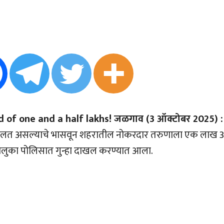
of one and a half lakhs! जळगाव (3 ऑक्टोबर 2025) :
तून बोलत असल्याचे भासवून शहरातील नोकरदार तरुणाला एक लाख 
ालुका पोलिसात गुन्हा दाखल करण्यात आला.