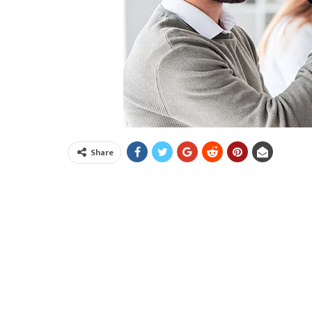
Share