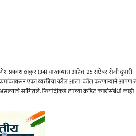
श प्रकाश ठाकुर (34) वास्तव्यास आहेत. 25 सप्टेंबर रोजी दुपारी
्रमांकावरून एका व्यक्तीचा कॉल आला. कॉल करणार्‍याने आपण स्
्याचे सांगितले. फिर्यादीकडे त्यांच्या क्रेडिट कार्डासंबंधी काही