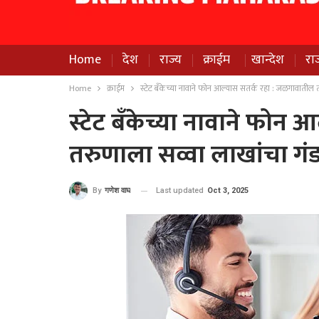
Home
देश
राज्य
क्राईम
खान्देश
रा
Home
क्राईम
स्टेट बँकेच्या नावाने फोन आल्यास सतर्क रहा : जळगावातील 
स्टेट बँकेच्या नावाने फोन
तरुणाला सव्वा लाखांचा गंड
Last updated
Oct 3, 2025
By
गणेश वाघ