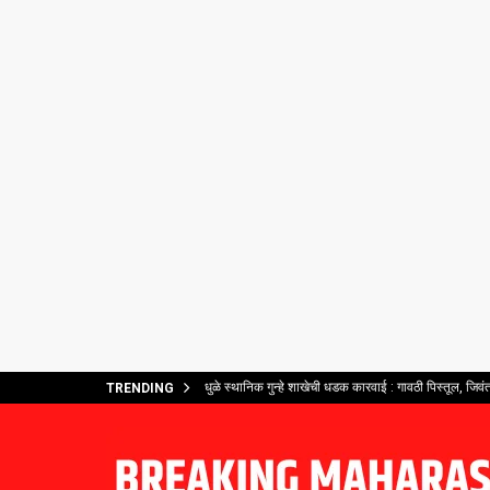
धुळे स्थानिक गुन्हे शाखेची धडक कारवाई : गावठी पिस्तूल, जिव
TRENDING