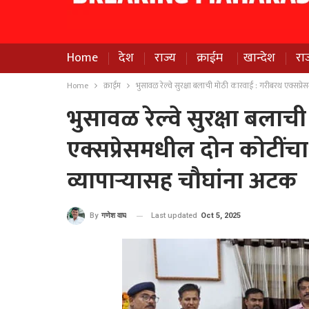
Home
देश
राज्य
क्राईम
खान्देश
रा
Home
क्राईम
भुसावळ रेल्वे सुरक्षा बलाची मोठी कारवाई : गरीबरथ एक्सप्र
भुसावळ रेल्वे सुरक्षा बला
एक्सप्रेसमधील दोन कोटींच
व्यापार्‍यासह चौघांना अटक
Last updated
Oct 5, 2025
By
गणेश वाघ