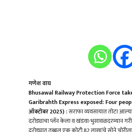
गणेश वाघ
Bhusawal Railway Protection Force take
Garibrahth Express exposed: Four peopl
ऑक्टोबर 2025) :
सराफा व्यवसायात तोटा आल्याचे 
दरोड्याचा प्लॅन केला व खंडवा-भुसावळदरम्यान गरीब
दरोड्यात तब्बल एक कोटी 82 लाखांचे सोने चोरीला ग