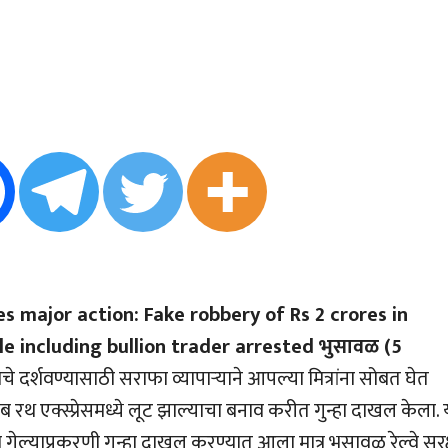
s major action: Fake robbery of Rs 2 crores in
e including bullion trader arrested भुसावळ (5
दर्शवण्यासाठी सराफा व्यापार्‍याने आपल्या मित्रांना सोबत घेत
 रथ एक्स्प्रेसमध्ये लूट झाल्याचा बनाव करीत गुन्हा दाखल केला. 
ेल्याप्रकरणी गुन्हा दाखल करण्यात आला मात्र भुसावळ रेल्वे सुरक