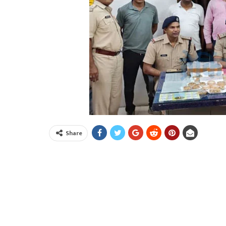
Share