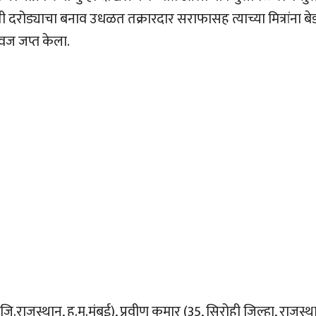
ती दरोड्याचा बनाव उधळत तक्रारदार सराफासह त्याच्या मित्रांना बेड
वज जप्त केला.
राजस्थान, ह.मु.मुंबई), प्रवीण कुमार (35, सिरोही जिल्हा, राजस्थ