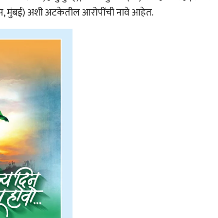
ल्स, मुंबई) अशी अटकेतील आरोपींची नावे आहेत.