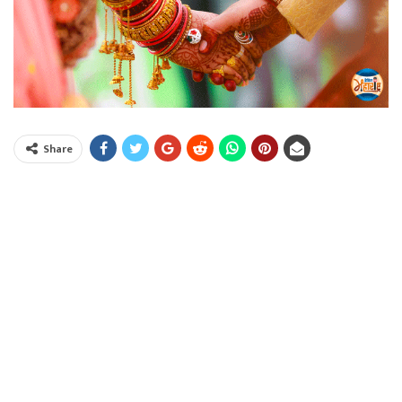
Share