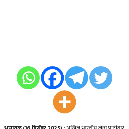
भुसावळ (16 डिसेंबर 2025) :
अखिल भारतीय लेवा पाटीदार