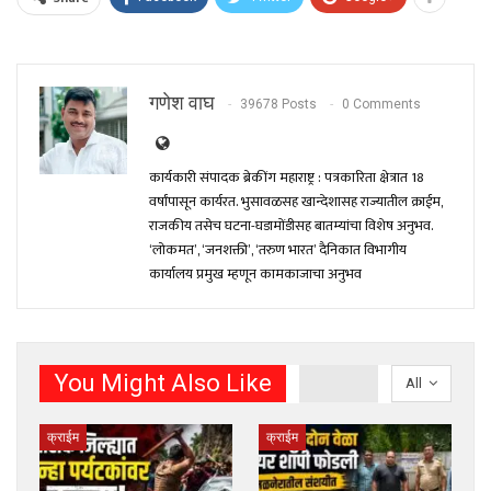
गणेश वाघ
39678 Posts
0 Comments
कार्यकारी संपादक ब्रेकींग महाराष्ट्र : पत्रकारिता क्षेत्रात 18
वर्षांपासून कार्यरत. भुसावळसह खान्देशासह राज्यातील क्राईम,
राजकीय तसेच घटना-घडामोंडीसह बातम्यांचा विशेष अनुभव.
‘लोकमत’, ‘जनशक्ती’, ‘तरुण भारत’ दैनिकात विभागीय
कार्यालय प्रमुख म्हणून कामकाजाचा अनुभव
You Might Also Like
All
क्राईम
क्राईम