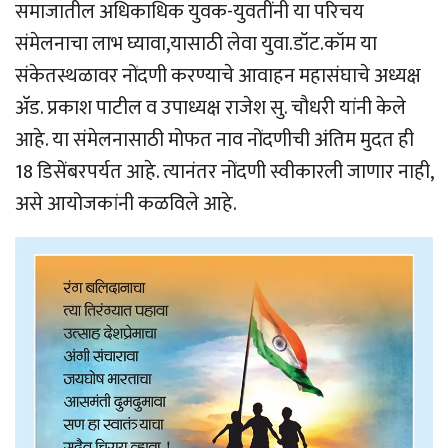
समाजातील अधिकाधिक युवक-युवतींनी या परिचय
संमेलनाचा लाभ घ्यावा,यासाठी लेवा युवा.डॉट.कॉम या
संकेतस्थळावर नोंदणी करण्याचे आवाहन महासंघाचे अध्यक्ष
अ‍ॅड. प्रकाश पाटील व उपाध्यक्ष राजेश सु. चौधरी यांनी केले
आहे. या संमेलनासाठी मोफत नाव नोंदणीची अंतिम मुदत ही
18 डिसेंबरपर्यत आहे. त्यानंतर नोंदणी स्वीकारली जाणार नाही,
असे आयोजकांनी कळविले आहे.