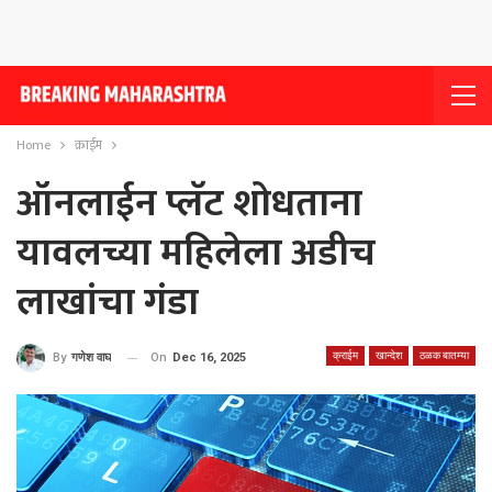
Home
क्राईम
ऑनलाईन प्लॅट शोधताना
यावलच्या महिलेला अडीच
लाखांचा गंडा
क्राईम
खान्देश
ठळक बातम्या
On
Dec 16, 2025
By
गणेश वाघ