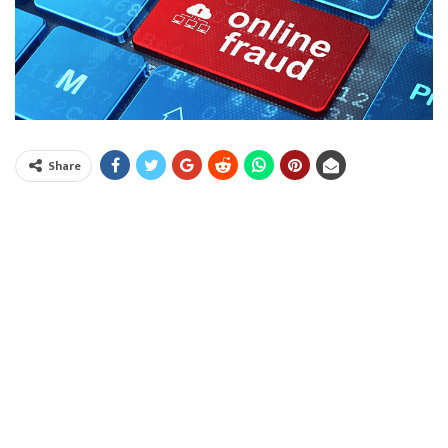
Share