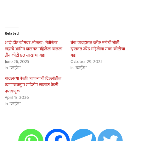
Related
शादी डॉट कॉमवर ओळख : मैत्रीनंतर
बँक व्यवहारात ब्लॅक मनीची भीती
लग्नाचे आमिष दाखवत महिलेला घातला
दाखवत ज्येष्ठ महिलेला सव्वा कोटींचा
तीन कोटी 60 लाखांचा गंडा
गंडा
June 26, 2025
October 29, 2025
In "क्राईम"
In "क्राईम"
यावलच्या केळी व्यापार्‍याची दिल्लीतील
व्यापार्‍याकडून साडेतीन लाखात केली
फसवणूक
April 13, 2026
In "क्राईम"