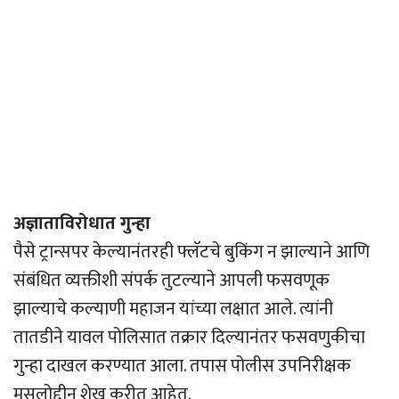
अज्ञाताविरोधात गुन्हा
पैसे ट्रान्सपर केल्यानंतरही फ्लॅटचे बुकिंग न झाल्याने आणि
संबंधित व्यक्तीशी संपर्क तुटल्याने आपली फसवणूक
झाल्याचे कल्याणी महाजन यांच्या लक्षात आले. त्यांनी
तातडीने यावल पोलिसात तक्रार दिल्यानंतर फसवणुकीचा
गुन्हा दाखल करण्यात आला. तपास पोलीस उपनिरीक्षक
मसलोद्दीन शेख करीत आहेत.