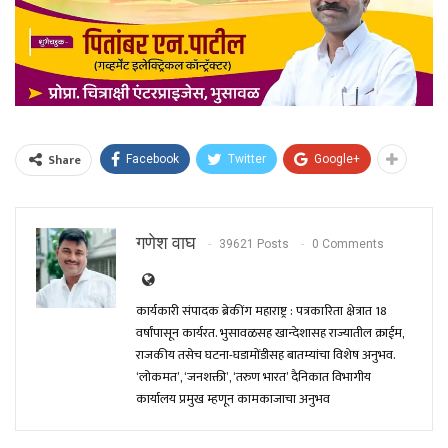
Share
Facebook
Twitter
Google+
गणेश वाघ
39621 Posts
0 Comments
कार्यकारी संपादक ब्रेकींग महाराष्ट्र : पत्रकारिता क्षेत्रात 18
वर्षांपासून कार्यरत. भुसावळसह खान्देशासह राज्यातील क्राईम,
राजकीय तसेच घटना-घडामोंडीसह बातम्यांचा विशेष अनुभव.
‘लोकमत’, ‘जनशक्ती’, ‘तरुण भारत’ दैनिकात विभागीय
कार्यालय प्रमुख म्हणून कामकाजाचा अनुभव