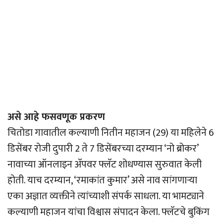
असे आहे फसवणूक प्रकरण
चितोडा गावातील कल्याणी नितीन महाजन (29) या महिलेने 6
डिसेंबर रोजी दुपारी 2 ते 7 डिसेंबरच्या दरम्यान ‘नो ब्रोकर’
नावाच्या ऑनलाइन अ‍ॅपवर फ्लॅट शोधण्यास सुरुवात केली
होती. याच दरम्यान, ‘रमाकांत कुमार’ असे नाव सांगणार्‍या
एका अज्ञात व्यक्तीने त्यांच्याशी संपर्क साधला. या भामट्याने
कल्याणी महाजन यांचा विश्वास संपादन केला. फ्लॅटचे बुकिंग