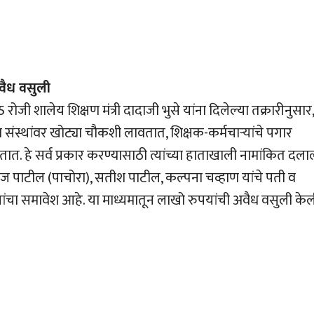
अवैध वसुली
ी शालेय शिक्षण मंत्री दादाजी भुसे यांना दिलेल्या तक्रारीनुसार,
संस्थांवर खोट्या चौकशी लावतात, शिक्षक-कर्मचार्‍यांचे पगार
. हे सर्व प्रकार करण्यासाठी त्यांच्या हाताखाली नामांकित दला
कज पाटील (पाचोरा), सतीश पाटील, कल्पना चव्हाण यांचे पती व
ंचा समावेश आहे. या माध्यमातून लाखो रुपयांची अवैध वसुली के