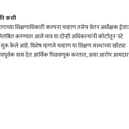
ुक्ती कशी
िभागाच्या शिक्षणाधिकारी कल्पना चव्हाण तसेच वेतन अधीक्षक ईज
बित करण्यात आले मात्र या दोन्ही अधिकार्‍यांनी कोर्टातून ‘स्टे
 सुरू केले आहे. विशेष म्हणजे चव्हाण या शिक्षण संस्थांच्या खोट्या
ाणीवपूर्वक त्रास देत आर्थिक पिळवणूक करतात, असा आरोप आमदार