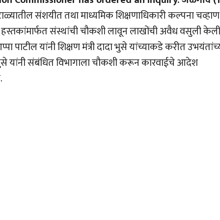
ion Commissioner has ordered an inquiry. जळगाव (
ाळ्यातील संशयीत तथा माध्यमिक शिक्षणाधिकारी कल्पना चव्हाण
 हस्तकांमार्फत संस्थांची चौकशी लावून लाखोंची अवैध वसुली केल
 पाटील यांनी शिक्षण मंत्री दादा भुसे यांच्याकडे करीत उभयंतांच्
ी भुसे यांनी संबंधित विभागाला चौकशी करून कारवाईचे आदेश
.