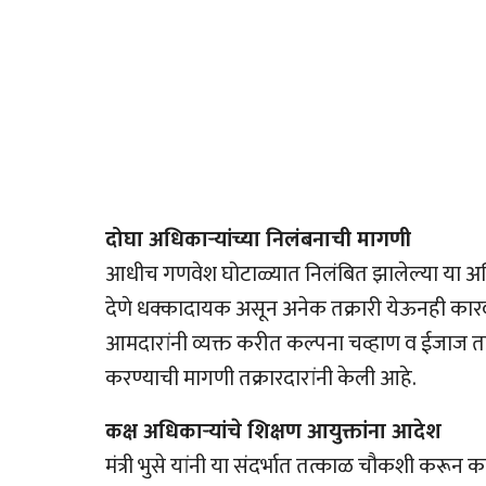
दोघा अधिकार्‍यांच्या निलंबनाची मागणी
आधीच गणवेश घोटाळ्यात निलंबित झालेल्या या अधिकार
देणे धक्कादायक असून अनेक तक्रारी येऊनही कारवाई
आमदारांनी व्यक्त करीत कल्पना चव्हाण व ईजाज 
करण्याची मागणी तक्रारदारांनी केली आहे.
कक्ष अधिकार्‍यांचे शिक्षण आयुक्तांना आदेश
मंत्री भुसे यांनी या संदर्भात तत्काळ चौकशी करू