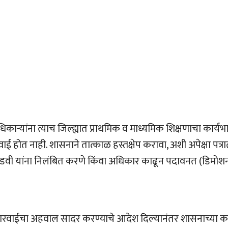
्‍यांना त्याच जिल्ह्यात प्राथमिक व माध्यमिक शिक्षणाचा कार्यभ
 होत नाही. शासनाने तात्काळ हस्तक्षेप करावा, अशी अपेक्षा पत्र
तडवी यांना निलंबित करणे किंवा अधिकार काढून पदावनत (डिमोश
न कारवाईचा अहवाल सादर करण्याचे आदेश दिल्यानंतर शासनाच्या कक