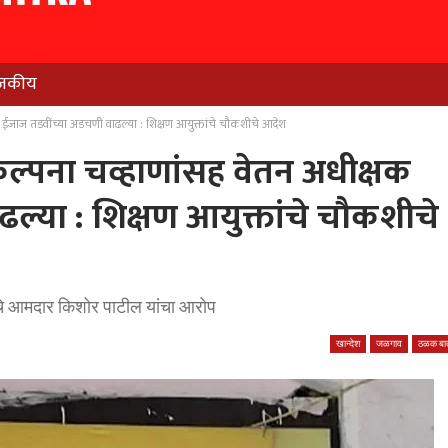
जकीय
 ईजाज तडवींच्या अडचणी वाढल्या : शिक्षण आयुक्तांचे चौकशीचे आदेश
ल्पना चव्हाणांसह वेतन अधीक्षक
ल्या : शिक्षण आयुक्तांचे चौकशीचे
‍याचे आमदार किशोर पाटील यांचा आरोप
खान्देश
जळगाव
ठळक बात