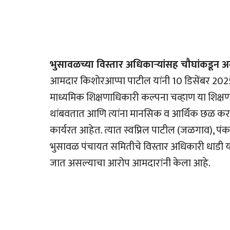
भुसावळच्या विस्तार अधिकार्‍यांसह चौघांकडून 
आमदार किशोरआप्पा पाटील यांनी 10 डिसेंबर 2025 रोज
माध्यमिक शिक्षणाधिकारी कल्पना चव्हाण या शिक्षण 
थांबवतात आणि त्यांना मानसिक व आर्थिक छळ करतात
कार्यरत आहेत. त्यात स्वप्निल पाटील (जळगाव), पं
भुसावळ पंचायत समितीचे विस्तार अधिकारी धाडी या
जात असल्याचा आरोप आमदारांनी केला आहे.