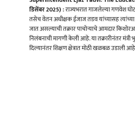
Superintendent Ejaz Tadvi: The Educat
डिसेंबर 2025) :
राज्यभरात गाजलेल्या गणवेश घोट
तसेच वेतन अधीक्षक ईजाज तडव यांच्यासह त्यांच्या
जात असल्याची तक्रार पाचोर्‍याचे आमदार किशोरआप्पा
निलंबनाची मागणी केली आहे. या तक्रारीनंतर मंत्र
दिल्यानंतर शिक्षण क्षेत्रात मोठी खळबळ उडाली आहे