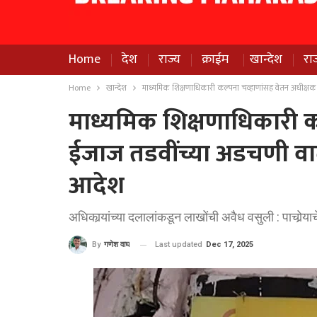
Home
देश
राज्य
क्राईम
खान्देश
रा
Home
खान्देश
माध्यमिक शिक्षणाधिकारी कल्पना चव्हाणांसह वेतन अधीक्षक
माध्यमिक शिक्षणाधिकारी क
ईजाज तडवींच्या अडचणी वाढ
आदेश
अधिकार्‍यांच्या दलालांकडून लाखोंची अवैध वसुली : पाचोर्
Last updated
Dec 17, 2025
By
गणेश वाघ