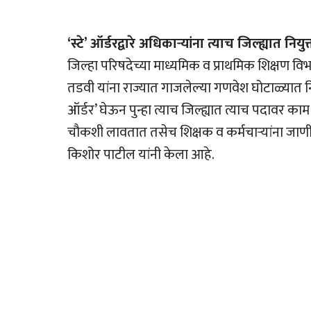
‘स्टे’ ऑर्डरद्वारे अधिकार्‍यांना त्याच जिल्ह्यात निय
जिल्हा परिषदेच्या माध्यमिक व प्राथमिक शिक्षण व
तडवी यांना राज्यात गाजलेल्या गणवेश घोटाळ्यात निलं
ऑर्डर’ घेऊन पुन्हा त्याच जिल्ह्यात त्याच पदावर काम
चौकशी लावतात तसेच शिक्षक व कर्मचार्‍यांना ज
किशोर पाटील यांनी केला आहे.