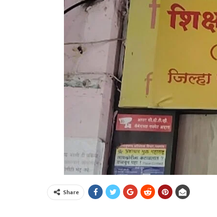
Share