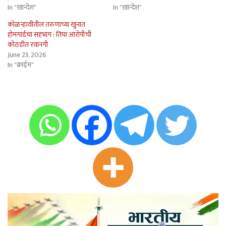
In "खान्देश"
In "खान्देश"
कोळन्हावीतील तरुणाच्या खुनात
होमगार्डचा सहभाग : तिघा आरोपींची
कोठडीत रवानगी
June 23, 2026
In "क्राईम"