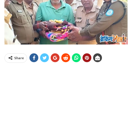
Share