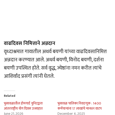
वाढदिवस निमित्ताने अन्नदान
वृध्दाश्रमात गावातील अथर्व बयणी यांच्या वाढदिवसानिमित्त
अन्नदान करण्यात आले. अथर्व बयणी, विनोद बयणी, दर्शना
बयणी उपस्थित होते. सर्व वृद्ध, ज्येष्ठांना नमन करीत त्यांचे
आशिर्वाद प्रसंगी त्यांनी घेतले.
Related
भुसावळातील होमगार्ड युनिटद्वारा
भुसावळ पालिका निवडणूक : 1400
आंतरराष्ट्रीय योग दिवस उत्साहात
कर्मचार्‍यांना 17 लाखांचे मानधन वाटप
June 21, 2026
December 4, 2025