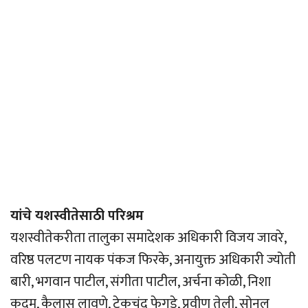
यांचे यशस्वीतेसाठी परिश्रम
यशस्वीतेकरीता तालुका समादेशक अधिकारी विजय जावरे,
वरिष्ठ पलटण नायक पंकज फिरके, अनायुक्त अधिकारी ज्योती
बारी, भगवान पाटील, संगीता पाटील, अर्चना कोळी, निशा
कदम, कैलास लावणे, टेकचंद फेगडे, प्रवीण तेली, सोनल