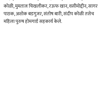
कोळी, मुमताज चिखलीकर, रऊफ खान, वसीमोद्दीन, सागर
पाठक, अशोक बडगुजर, संतोष बारी, संदीप कोळी तसेच
महिला पुरुष होमगार्ड सहकार्य केले.