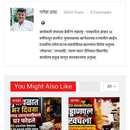
गणेश वाघ
39621 Posts
0 Comments
कार्यकारी संपादक ब्रेकींग महाराष्ट्र : पत्रकारिता क्षेत्रात 18
वर्षांपासून कार्यरत. भुसावळसह खान्देशासह राज्यातील क्राईम,
राजकीय तसेच घटना-घडामोंडीसह बातम्यांचा विशेष अनुभव.
‘लोकमत’, ‘जनशक्ती’, ‘तरुण भारत’ दैनिकात विभागीय
कार्यालय प्रमुख म्हणून कामकाजाचा अनुभव
You Might Also Like
All
क्राईम
खान्देश