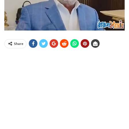
Share