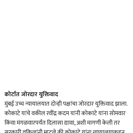
कोर्टात जोरदार युक्तिवाद
मुंबई उच्च न्यायालयात दोन्ही पक्षांचा जोरदार युक्तिवाद झाला.
कोकाटे यांचे वकील रवींद्र कदम यांनी कोकाटे यांना सोमवार
किंवा मंगळवारपर्यंत दिलासा द्यावा, अशी मागणी केली तर
सरकारी वकिलांनी म्हटले की कोकाटे यांना न्यायालयाकडून