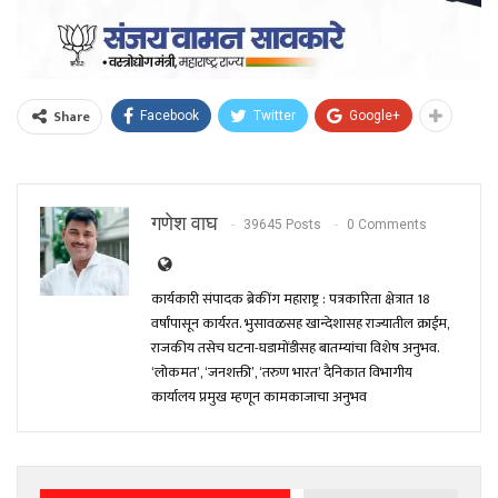
Share
Facebook
Twitter
Google+
गणेश वाघ
39645 Posts
0 Comments
कार्यकारी संपादक ब्रेकींग महाराष्ट्र : पत्रकारिता क्षेत्रात 18
वर्षांपासून कार्यरत. भुसावळसह खान्देशासह राज्यातील क्राईम,
राजकीय तसेच घटना-घडामोंडीसह बातम्यांचा विशेष अनुभव.
‘लोकमत’, ‘जनशक्ती’, ‘तरुण भारत’ दैनिकात विभागीय
कार्यालय प्रमुख म्हणून कामकाजाचा अनुभव