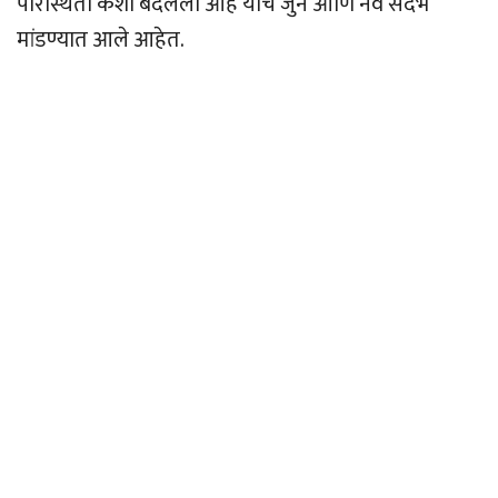
परिस्थिती कशी बदलली आहे याचे जुने आणि नवे संदर्भ
मांडण्यात आले आहेत.