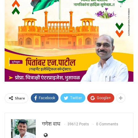
Share
Facebook
Twitter
Google+
गणेश वाघ
39612 Posts
0 Comments