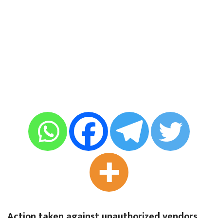
Action taken against unauthorized vendors