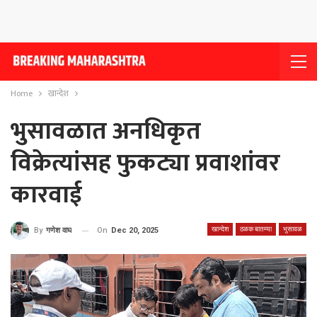
Home
खान्देश
भुसावळात अनधिकृत
विक्रेत्यांसह फुकट्या प्रवाशांवर
कारवाई
खान्देश
ठळक बातम्या
भुसावळ
On
Dec 20, 2025
By
गणेश वाघ