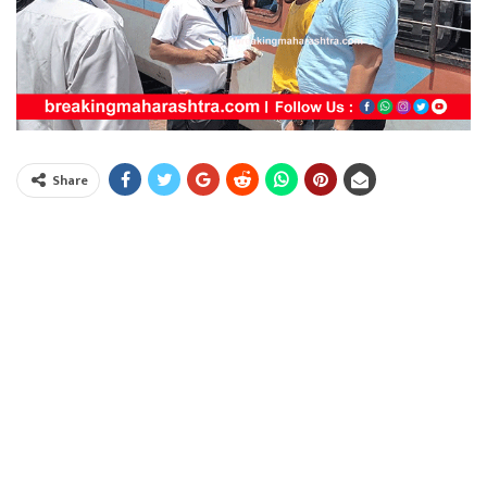
Share