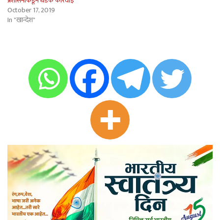
प्रशासनाकडून धडक कारवाई
October 17, 2019
In "खान्देश"