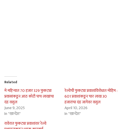
Related
मे महिन्यात 70 हजार 329 फुकट्या
रेल्वेची फुकट्या प्रवाशांविरोधात मोहिम :
प्रवासांकडून आठ कोटी पाच लाखांचा
601 प्रवाशांकडून चार लाख 30
दंड वसुल
हजारांचा दंड जागेवर वसुल
June 9, 2025
April 10, 2026
In "खान्देश"
In "खान्देश"
रावेरात फुकट्या प्रवाशांवर रेल्वे