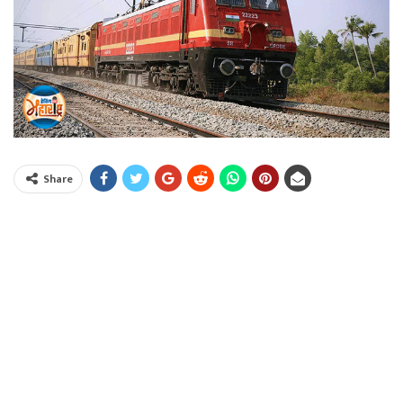
Share