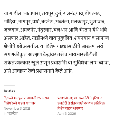
या गाडीला भाटापारा, रायपूर, दुर्ग, राजनंदगाव, डोंगरगड,
गोंदिया, नागपूर, वर्धा, बडनेरा, अकोला, मलकापूर, भुसावळ,
जळगाव, अमळनेर, नंदुरबार, चलथान आणि भेस्तान येथे थांबे
असणार आहेत. गाडीमध्ये वातानुकूलित, शयनयान व सामान्य
श्रेणीचे डबे असतील. या विशेष गाड्यांसाठीचे आरक्षण सर्व
संगणकीकृत आरक्षण केंद्रांवर तसेच आयआरसीटीसी
संकेतस्थळावर खुले असून प्रवाशांनी या सुविधेचा लाभ घ्यावा,
असे आवाहन रेल्वे प्रशासनाने केले आहे.
Related
दिवाळी, छटपूजा सणासाठी 26 उत्सव
प्रवाशांनो लक्ष द्या : एलटीटी ते हटिया व
विशेष रेल्वे गाड्या धावणार
एलटीटी ते संतरागाछी दरम्यान अतिरिक्त
November 3, 2023
विशेष गाड्या धावणार !
In "खान्देश"
April 3, 2026