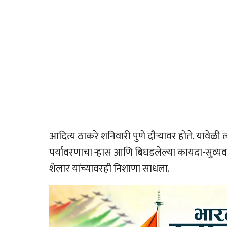
आदित्य ठाकरे शनिवारी पुणे दौर्‍यावर होते. यावेळी
पर्यावरणाचा र्‍हास आणि बिघडलेल्या कायदा-सुव्
शेलार यांच्यावरही निशाणा साधला.