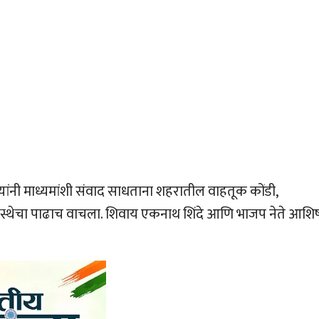
 त्यांनी माध्यमांशी संवाद साधताना शहरातील वाहतूक कोंडी,
यवस्थेचा पाढाच वाचला. शिवाय एकनाथ शिंदे आणि भाजप नेते आशि