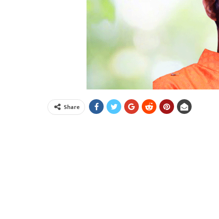
Share