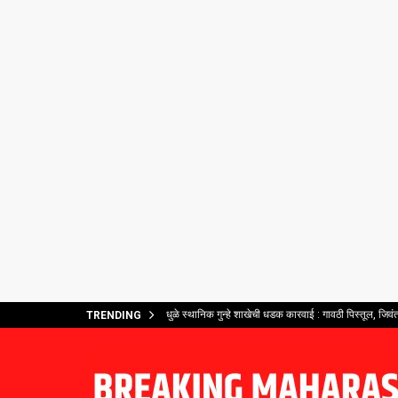
धुळे स्थानिक गुन्हे शाखेची धडक कारवाई : गावठी पिस्तूल, जिव
TRENDING