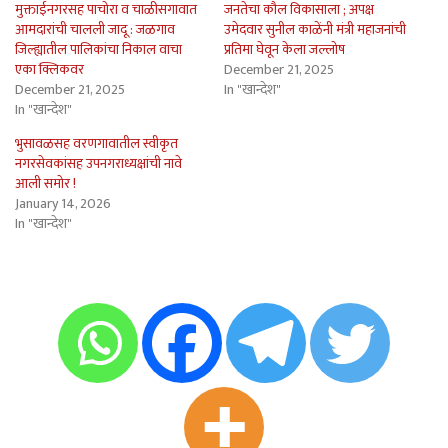
मुक्ताईनगरसह पाचोरा व चाळीसगावात
जनतेचा कौल विकासाला ; अपक्ष
आमदारांची चालली जादू : जळगाव
उमेदवार सुनील काळेंनी मंत्री महाजनांची
जिल्ह्यातील पालिकांचा निकाल वाचा
प्रतिमा घेवून केला जल्लोष
एका क्लिकवर
December 21, 2025
December 21, 2025
In "खान्देश"
In "खान्देश"
भुसावळसह वरणगावातील स्वीकृत
नगरसेवकांसह उपनगराध्यक्षांची नावे
आली समोर !
January 14, 2026
In "खान्देश"