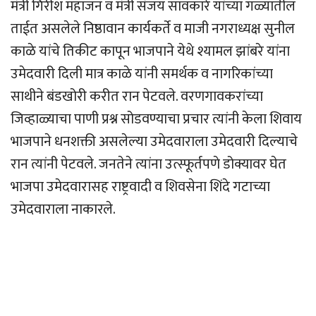
मंत्री गिरीश महाजन व मंत्री संजय सावकारे यांच्या गळ्यातील
ताईत असलेले निष्ठावान कार्यकर्ते व माजी नगराध्यक्ष सुनील
काळे यांचे तिकीट कापून भाजपाने येथे श्यामल झांबरे यांना
उमेदवारी दिली मात्र काळे यांनी समर्थक व नागरिकांच्या
साथीने बंडखोरी करीत रान पेटवले. वरणगावकरांच्या
जिव्हाळ्याचा पाणी प्रश्न सोडवण्याचा प्रचार त्यांनी केला शिवाय
भाजपाने धनशक्ती असलेल्या उमेदवाराला उमेदवारी दिल्याचे
रान त्यांनी पेटवले. जनतेने त्यांना उत्स्फूर्तपणे डोक्यावर घेत
भाजपा उमेदवारासह राष्ट्रवादी व शिवसेना शिंदे गटाच्या
उमेदवाराला नाकारले.