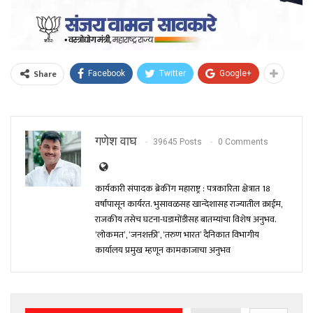
Share
Facebook
Twitter
Google+
गणेश वाघ
39645 Posts
0 Comments
कार्यकारी संपादक ब्रेकींग महाराष्ट्र : पत्रकारिता क्षेत्रात 18
वर्षांपासून कार्यरत. भुसावळसह खान्देशासह राज्यातील क्राईम,
राजकीय तसेच घटना-घडामोंडीसह बातम्यांचा विशेष अनुभव.
‘लोकमत’, ‘जनशक्ती’, ‘तरुण भारत’ दैनिकात विभागीय
कार्यालय प्रमुख म्हणून कामकाजाचा अनुभव