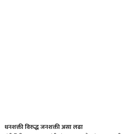
धनशक्ती विरुद्ध जनशक्ती असा लढा