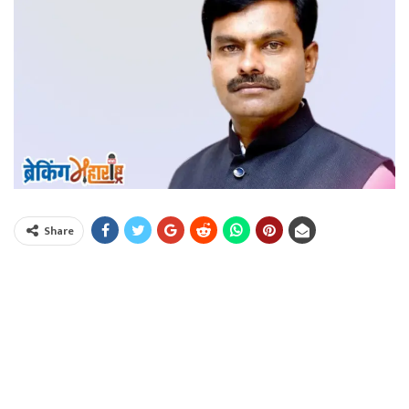
Share