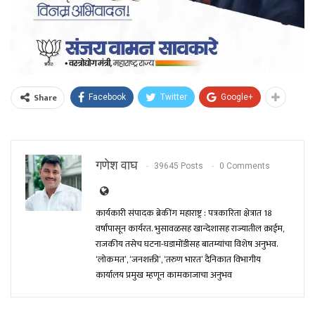
Share
Facebook
Twitter
Google+
गणेश वाघ
39645 Posts
0 Comments
कार्यकारी संपादक ब्रेकींग महाराष्ट्र : पत्रकारिता क्षेत्रात 18
वर्षांपासून कार्यरत. भुसावळसह खान्देशासह राज्यातील क्राईम,
राजकीय तसेच घटना-घडामोंडीसह बातम्यांचा विशेष अनुभव.
‘लोकमत’, ‘जनशक्ती’, ‘तरुण भारत’ दैनिकात विभागीय
कार्यालय प्रमुख म्हणून कामकाजाचा अनुभव