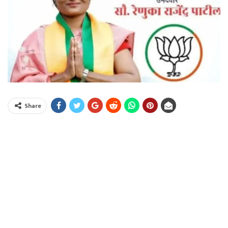
Share