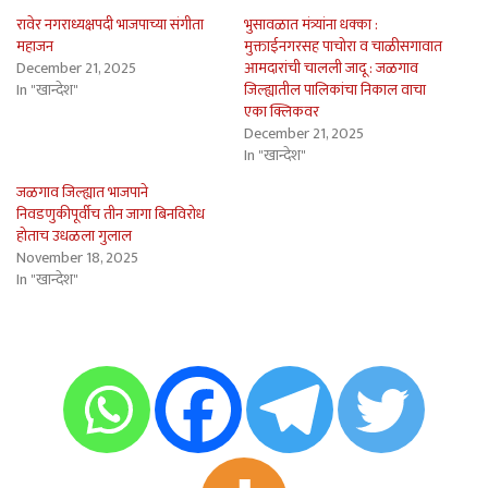
रावेर नगराध्यक्षपदी भाजपाच्या संगीता
भुसावळात मंत्र्यांना धक्का :
महाजन
मुक्ताईनगरसह पाचोरा व चाळीसगावात
December 21, 2025
आमदारांची चालली जादू : जळगाव
In "खान्देश"
जिल्ह्यातील पालिकांचा निकाल वाचा
एका क्लिकवर
December 21, 2025
In "खान्देश"
जळगाव जिल्ह्यात भाजपाने
निवडणुकीपूर्वीच तीन जागा बिनविरोध
होताच उधळला गुलाल
November 18, 2025
In "खान्देश"