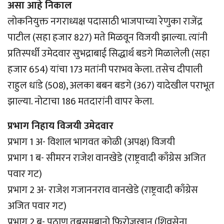
असा आहे निकाल
लोकनियुक्त नगराध्यक्ष पदासाठी भाजपाच्या रेणुका राजेंद्र
पाटील (सहा हजार 827) मते मिळवून विजयी झाल्या. त्यांनी
प्रतिस्पर्धी उमेदवार सुभद्राबाई सिद्धार्थ बडगे मिळालेली (सहा
हजार 654) यांचा 173 मतांनी पराभव केला. तसेच दीपाली
राहुल धांडे (508), अलका बबन बडगे (367) यादेखील पराभूत
झाल्या. नोटाचा 186 मतदारांनी वापर केला.
प्रभाग निहाय विजयी उमेदवार
प्रभाग 1 अ- विशाल भागवत कोळी (अपक्ष) विजयी
प्रभाग 1 ब- सीमरन राजेश वानखेडे (राष्ट्रवादी काँग्रेस अजित
पवार गट)
प्रभाग 2 अ- राजेश गजाननराव वानखेडे (राष्ट्रवादी काँग्रेस
अजित पवार गट)
प्रभाग 2 ब- पठाण तबसुमबानो फिरोजखान (शिवसेना