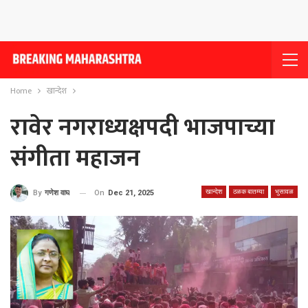
Home
खान्देश
रावेर नगराध्यक्षपदी भाजपाच्या
संगीता महाजन
खान्देश
ठळक बातम्या
भुसावळ
On
Dec 21, 2025
By
गणेश वाघ