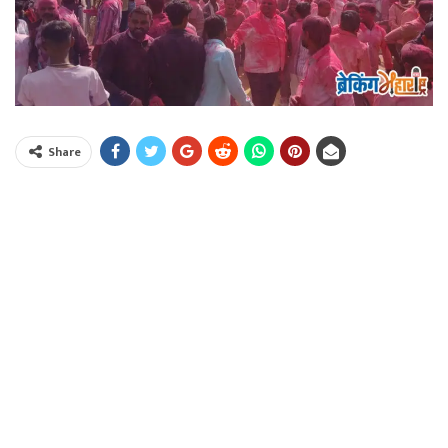
Share