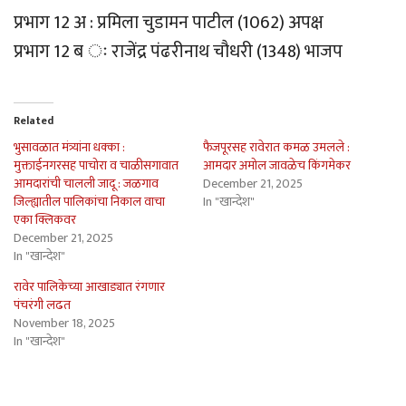
प्रभाग 12 अ : प्रमिला चुडामन पाटील (1062) अपक्ष
प्रभाग 12 ब ः राजेंद्र पंढरीनाथ चौधरी (1348) भाजप
Related
भुसावळात मंत्र्यांना धक्का :
फैजपूरसह रावेरात कमळ उमलले :
मुक्ताईनगरसह पाचोरा व चाळीसगावात
आमदार अमोल जावळेच किंगमेकर
आमदारांची चालली जादू : जळगाव
December 21, 2025
जिल्ह्यातील पालिकांचा निकाल वाचा
In "खान्देश"
एका क्लिकवर
December 21, 2025
In "खान्देश"
रावेर पालिकेच्या आखाड्यात रंगणार
पंचरंगी लढत
November 18, 2025
In "खान्देश"