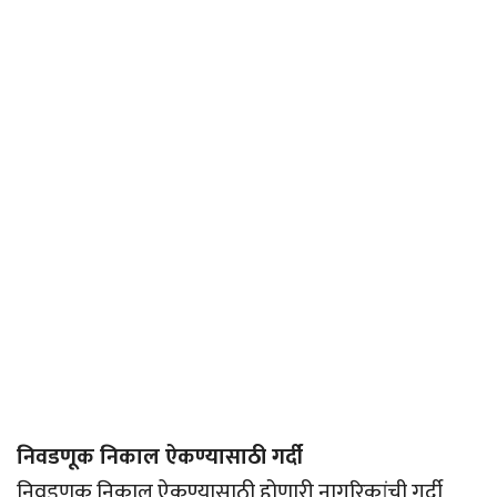
निवडणूक निकाल ऐकण्यासाठी गर्दी
निवडणूक निकाल ऐकण्यासाठी होणारी नागरिकांची गर्दी