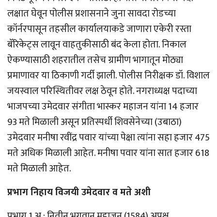
लक्षात घेवून पोलीस प्रशासनाने जुना सावदा रोडच्या
कॉर्नरपासून तहसील कार्यालयाकडे जाणारा एकेरी रस्ता
बॅरिकेट्स लावून वाहतुकीसाठी बंद केला होता. निकाल
ऐकण्यासाठी शहरातील तसेच ग्रामीण भागातून मोठ्या
प्रमाणावर या ठिकाणी गर्दी झाली. पोलीस निरीक्षक डॉ. विशाल
जयस्वाल परिस्थितीवर लक्ष ठेवून होते. नगराध्यक्ष पदाच्या
भाजपच्या उमेदवार संगीता भास्कर महाजन यांना 14 हजार
93 मते मिळाली असून प्रतिस्पर्धी शिवसेनेच्या (उबाठा)
उमेदवार मनीषा रवींद्र पवार यांच्या पेक्षा त्यांना सहा हजार 475
मते अधिक मिळाली आहेत. मनीषा पवार यांना सात हजार 618
मते मिळाली आहेत.
प्रभाग निहाय विजयी उमेदवार व मते अशी
प्रभाग 1 अ : नितीन भगवान महाजन (1584) अपक्ष