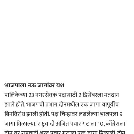
भाजपाला नऊ जागांवर यश
पालिकेच्या 23 नगरसेवक पदासाठी 2 डिसेंबरला मतदान
झाले होते. भाजपची प्रभाग दोनमधील एक जागा यापूर्वीच
बिनविरोध झाली होती. पक्ष चिन्हावर लढलेल्या भाजपला 9
जागा मिळाल्या. राष्ट्रवादी अजित पवार गटाला 10, काँग्रेसला
दोन तर राष्ट्रवादी शरद पवार गटाला एक जागा मिळाली. दोन