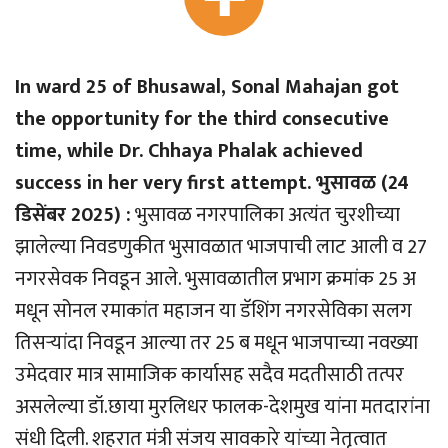
In ward 25 of Bhusawal, Sonal Mahajan got
the opportunity for the third consecutive
time, while Dr. Chhaya Phalak achieved
success in her very first attempt. भुसावळ (24
डिसेंबर 2025) :
भुसावळ नगरपालिका अत्यंत चुरशीच्या
झालेल्या निवडणुकीत भुसावळात भाजपाची लाट आली व 27
नगरसेवक निवडून आले. भुसावळातील प्रभाग क्रमांक 25 अ
मधून सोनल रमाकांत महाजन या डॅशिंग नगरसेविका सलग
तिसर्‍यांदा निवडून आल्या तर 25 ब मधून भाजपाच्या नवख्या
उमेदवार मात्र सामाजिक कार्यासह सदैव मदतीसाठी तत्पर
असलेल्या डॉ.छाया मुरलिधर फालक-देशमुख यांना मतदारांना
संधी दिली. शहरात मंत्री संजय सावकारे यांच्या नेतृत्वात