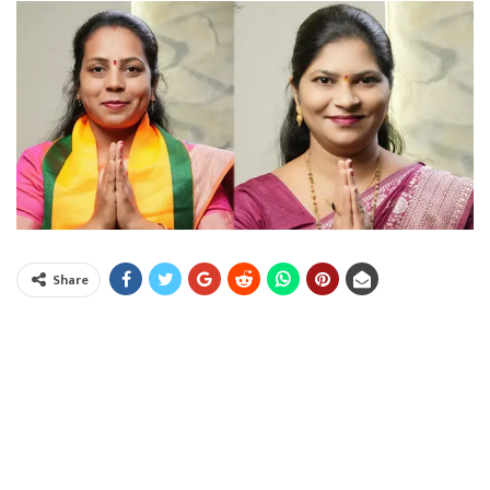
Share