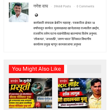
गणेश वाघ
39668 Posts
0 Comments
कार्यकारी संपादक ब्रेकींग महाराष्ट्र : पत्रकारिता क्षेत्रात 18
वर्षांपासून कार्यरत. भुसावळसह खान्देशासह राज्यातील क्राईम,
राजकीय तसेच घटना-घडामोंडीसह बातम्यांचा विशेष अनुभव.
‘लोकमत’, ‘जनशक्ती’, ‘तरुण भारत’ दैनिकात विभागीय
कार्यालय प्रमुख म्हणून कामकाजाचा अनुभव
You Might Also Like
क्राईम
क्राईम