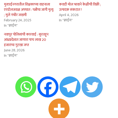
मुक्ताईनगरातील शिक्षकाच्या वाहनाला
कवडी मोल भावाने केळीची विक्री ;
एरंडोलजवळ अपघात : पत्नीचा जागी मृत्यू
उत्पादक संकटात !
; मुले गंभीर जखमी
April 4, 2026
February 24, 2025
In "क्राईम"
In "क्राईम"
नवापूर पोलिसांची कारवाई : सुरतहून
आंध्रप्रदेशात जाणारा पाच लाख 20
हजारांचा गुटखा जप्त
June 28, 2026
In "क्राईम"