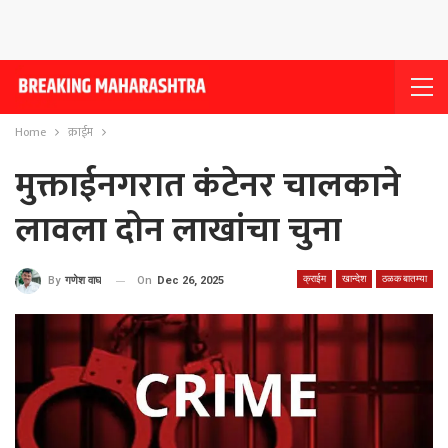
Home
क्राईम
मुक्ताईनगरात कंटेनर चालकाने
लावला दोन लाखांचा चुना
क्राईम
खान्देश
ठळक बातम्या
On
Dec 26, 2025
By
गणेश वाघ