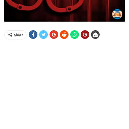
Share