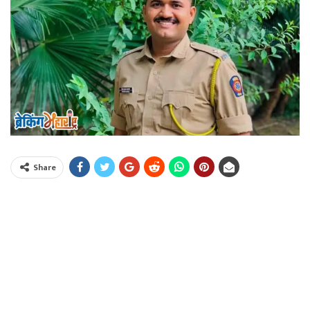
Share