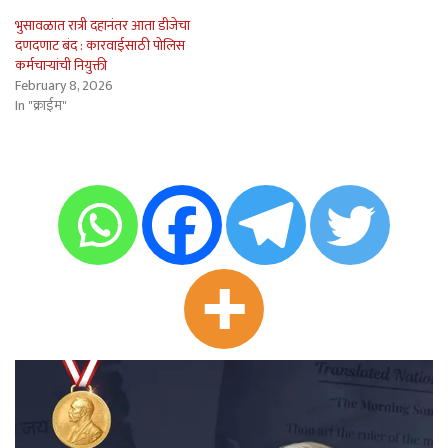
भुसावळात रात्री दहानंतर आता डीजेचा
दणदणाट बंद : कारवाईसाठी पोलिस
कर्मचार्‍यांची नियुक्ती
February 8, 2026
In "क्राईम"