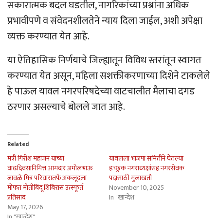
सकारात्मक बदल घडतील, नागरिकांच्या प्रश्नांना अधिक
प्रभावीपणे व संवेदनशीलतेने न्याय दिला जाईल, अशी अपेक्षा
व्यक्त करण्यात येत आहे.
या ऐतिहासिक निर्णयाचे जिल्ह्यातून विविध स्तरांतून स्वागत
करण्यात येत असून, महिला सशक्तीकरणाच्या दिशेने टाकलेले
हे पाऊल यावल नगरपरिषदेच्या वाटचालीत मैलाचा दगड
ठरणार असल्याचे बोलले जात आहे.
Related
मंत्री गिरीश महाजन यांच्या
यावलला भाजपा समितीने घेतल्या
वाढदिवसानिमित्त आमदार अमोलभाऊ
इच्छुक नगराध्यक्षांसह नगरसेवक
जावळे मित्र परिवारातर्फे अकलूदला
पदासाठी मुलाखती
मोफत मोतीबिंदू शिबिरास उत्स्फूर्त
November 10, 2025
प्रतिसाद
In "खान्देश"
May 17, 2026
In "खान्देश"