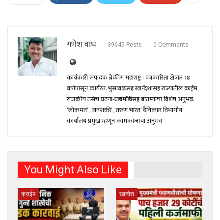
गणेश वाघ
39645 Posts
0 Comments
कार्यकारी संपादक ब्रेकींग महाराष्ट्र : पत्रकारिता क्षेत्रात 18
वर्षांपासून कार्यरत. भुसावळसह खान्देशासह राज्यातील क्राईम,
राजकीय तसेच घटना-घडामोंडीसह बातम्यांचा विशेष अनुभव.
‘लोकमत’, ‘जनशक्ती’, ‘तरुण भारत’ दैनिकात विभागीय
कार्यालय प्रमुख म्हणून कामकाजाचा अनुभव
You Might Also Like
क्राईम
खान्देश