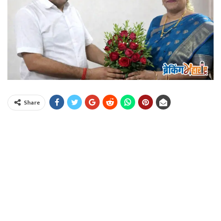
Share