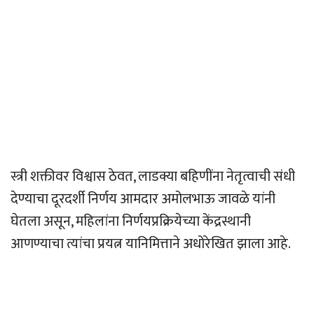
स्त्री शक्तीवर विश्वास ठेवत, लाडक्या बहिणींना नेतृत्वाची संधी
देण्याचा दूरदर्शी निर्णय आमदार अमोलभाऊ जावळे यांनी
घेतला असून, महिलांना निर्णयप्रक्रियेच्या केंद्रस्थानी
आणण्याचा त्यांचा प्रयत्न यानिमित्ताने अधोरेखित झाला आहे.