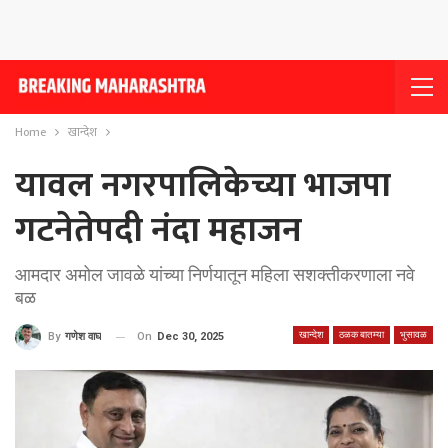
Home
खान्देश
यावल नगरपालिकेच्या भाजपा
गटनेतेपदी नंदा महाजन
आमदार अमोल जावळे यांच्या निर्णयातून महिला सशक्तीकरणाला नवे
बळ
खान्देश
ठळक बातम्या
भुसावळ
On
Dec 30, 2025
By
गणेश वाघ