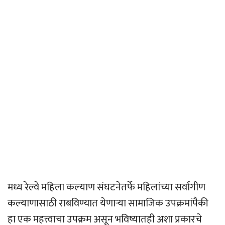
मध्य रेल्वे महिला कल्याण संघटनेतर्फे महिलांच्या सर्वांगीण
कल्याणासाठी राबविण्यात येणार्‍या सामाजिक उपक्रमांपैकी
हा एक महत्त्वाचा उपक्रम असून भविष्यातही अशा प्रकारचे