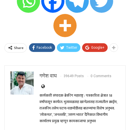
Share
Facebook
Twitter
Google+
गणेश वाघ
39649 Posts
0 Comments
कार्यकारी संपादक ब्रेकींग महाराष्ट्र : पत्रकारिता क्षेत्रात 18
वर्षांपासून कार्यरत. भुसावळसह खान्देशासह राज्यातील क्राईम,
राजकीय तसेच घटना-घडामोंडीसह बातम्यांचा विशेष अनुभव.
‘लोकमत’, ‘जनशक्ती’, ‘तरुण भारत’ दैनिकात विभागीय
कार्यालय प्रमुख म्हणून कामकाजाचा अनुभव