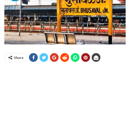
Share