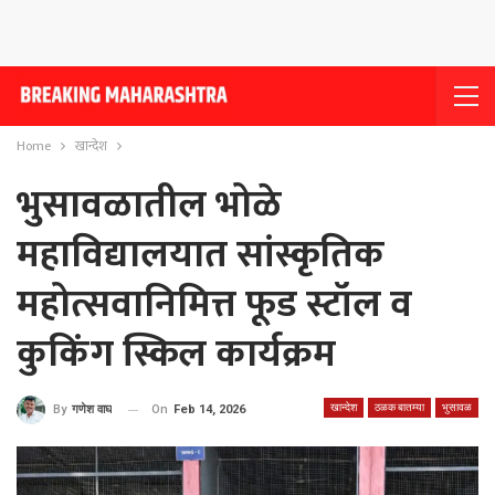
Home
खान्देश
भुसावळातील भोळे
महाविद्यालयात सांस्कृतिक
महोत्सवानिमित्त फूड स्टॉल व
कुकिंग स्किल कार्यक्रम
खान्देश
ठळक बातम्या
भुसावळ
On
Feb 14, 2026
By
गणेश वाघ