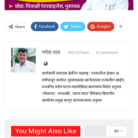
Share
Facebook
Twitter
Google+
गणेश वाघ
39610 Posts
0 Comments
कार्यकारी संपादक ब्रेकींग महाराष्ट्र : पत्रकारिता क्षेत्रात 18
वर्षांपासून कार्यरत. भुसावळसह खान्देशासह राज्यातील क्राईम,
राजकीय तसेच घटना-घडामोंडीसह बातम्यांचा विशेष अनुभव.
‘लोकमत’, ‘जनशक्ती’, ‘तरुण भारत’ दैनिकात विभागीय
कार्यालय प्रमुख म्हणून कामकाजाचा अनुभव
You Might Also Like
All