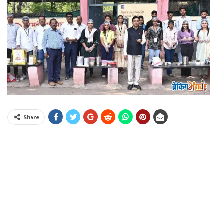
Share