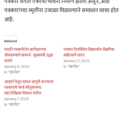
पत्रकार वर्गात एकीची भावना निर्माण झाली असून, आद्य
पत्रकारांच्या स्मृतींना उजाळा मिळाल्याने समाधान व्यक्त होत
आहे.
Related
मराठी पत्रकारितेत बाणेदारपणा
पत्रकार दिननिमित्त विद्यार्थ्यांना शैक्षणिक
जोपासण्याचे सामर्थ्य : मुख्यमंत्री उद्धव
साहित्याचे वाटप
ठाकरे
January 17, 2025
January 6, 2022
In "खान्देश"
In "खान्देश"
आव्हाने पेलून समाज जागृती करणार्‍या
पत्रकारांचे कार्य कौतुकास्पद :
सहा.निरीक्षक विशाल पाटील
January 7, 2025
In "खान्देश"