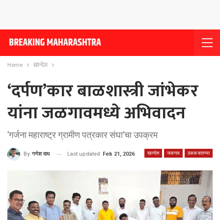
Home
खान्देश
‘दर्पण’कार बाळशास्त्री जांभेकर
यांना जळगावमध्ये अभिवादन
’गर्जना महाराष्ट्र ग्रामीण पत्रकार संघा’चा उपक्रम
खान्देश
जळगाव
ठळक बातम्या
Last updated
Feb 21, 2026
By
गणेश वाघ