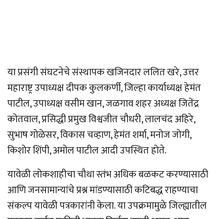
या प्रसंगी संघटनेचे संस्थापक खजिनदार ललित खरे, उत्तर
महाराष्ट्र उपाध्यक्ष दीपक कुलकर्णी, जिल्हा कार्याध्यक्ष हेमंत
पाटील, उपाध्यक्ष वसीम खान, जळगाव शहर अध्यक्ष जितेंद्र
कोतवाल, प्रसिद्धी प्रमुख विश्वजीत चौधरी, लालचंद अहिरे,
सुभाष गोळेसर, विकास चव्हाण, हेमंत शर्मा, मनोज जोगी,
किशोर शिंपी, अमोल पाटील आदी उपस्थित होते.
यावेळी लोकशाहीचा चौथा स्तंभ अधिक बळकट करण्यासाठी
आणि जनसामान्यांचे प्रश्न मांडण्यासाठी कटिबद्ध राहण्याचा
संकल्प यावेळी पत्रकारांनी केला. या उपक्रमामुळे जिल्ह्यातील