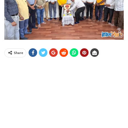
Share