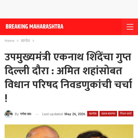
Home
खान्देश
उपमुख्यमंत्री एकनाथ शिंदेंचा गुप्त
दिल्ली दौरा : अमित शहांसोबत
विधान परिषद निवडणुकांची चर्चा
!
खान्देश
ठळक बातम्या
निधन वार्ता
Last updated
May 26, 2026
By
गणेश वाघ