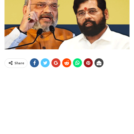
Share