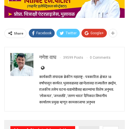
Share
Facebook
Twitter
Google+
गणेश वाघ
39599 Posts
0 Comments
कार्यकारी संपादक ब्रेकींग महाराष्ट्र : पत्रकारिता क्षेत्रात 18
वर्षांपासून कार्यरत. भुसावळसह खान्देशासह राज्यातील क्राईम,
राजकीय तसेच घटना-घडामोंडीसह बातम्यांचा विशेष अनुभव.
‘लोकमत’, ‘जनशक्ती’, ‘तरुण भारत’ दैनिकात विभागीय
कार्यालय प्रमुख म्हणून कामकाजाचा अनुभव