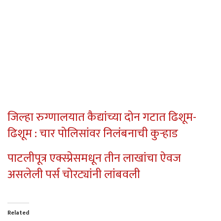
जिल्हा रुग्णालयात कैद्यांच्या दोन गटात ढिशूम-
ढिशूम : चार पोलिसांवर निलंबनाची कुर्‍हाड
पाटलीपूत्र एक्स्प्रेसमधून तीन लाखांचा ऐवज
असलेली पर्स चोरट्यांनी लांबवली
Related