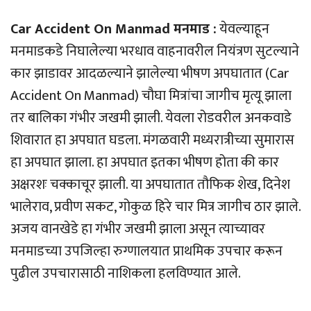
Car Accident On Manmad मनमाड :
येवल्याहून
मनमाडकडे निघालेल्या भरधाव वाहनावरील नियंत्रण सुटल्याने
कार झाडावर आदळल्याने झालेल्या भीषण अपघातात (Car
Accident On Manmad) चौघा मित्रांचा जागीच मृत्यू झाला
तर बालिका गंभीर जखमी झाली. येवला रोडवरील अनकवाडे
शिवारात हा अपघात घडला. मंगळवारी मध्यरात्रीच्या सुमारास
हा अपघात झाला. हा अपघात इतका भीषण होता की कार
अक्षरशः चक्काचूर झाली. या अपघातात तौफिक शेख, दिनेश
भालेराव, प्रवीण सकट, गोकुळ हिरे चार मित्र जागीच ठार झाले.
अजय वानखेडे हा गंभीर जखमी झाला असून त्याच्यावर
मनमाडच्या उपजिल्हा रुग्णालयात प्राथमिक उपचार करून
पुढील उपचारासाठी नाशिकला हलविण्यात आले.