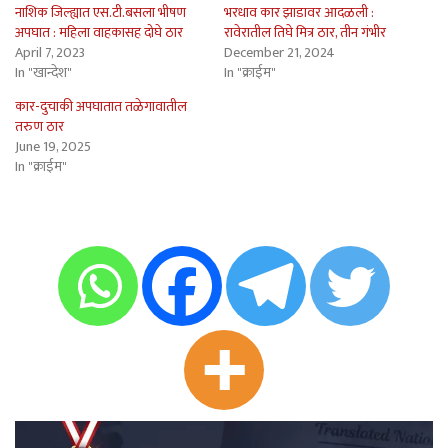
नाशिक जिल्ह्यात एस.टी.बसला भीषण
भरधाव कार झाडावर आदळली :
अपघात : महिला वाहकासह दोघे ठार
रावेरातील तिघे मित्र ठार, तीन गंभीर
April 7, 2023
December 21, 2024
In "खान्देश"
In "क्राईम"
कार-दुचाकी अपघातात तळेगावातील
तरुण ठार
June 19, 2025
In "क्राईम"