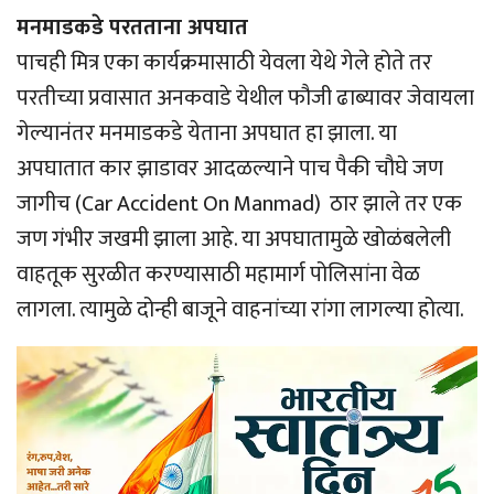
मनमाडकडे परतताना अपघात
पाचही मित्र एका कार्यक्रमासाठी येवला येथे गेले होते तर
परतीच्या प्रवासात अनकवाडे येथील फौजी ढाब्यावर जेवायला
गेल्यानंतर मनमाडकडे येताना अपघात हा झाला. या
अपघातात कार झाडावर आदळल्याने पाच पैकी चौघे जण
जागीच (Car Accident On Manmad) ठार झाले तर एक
जण गंभीर जखमी झाला आहे. या अपघातामुळे खोळंबलेली
वाहतूक सुरळीत करण्यासाठी महामार्ग पोलिसांना वेळ
लागला. त्यामुळे दोन्ही बाजूने वाहनांच्या रांगा लागल्या होत्या.