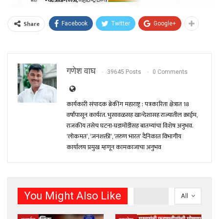
Share
Facebook
Twitter
Google+
गणेश वाघ
39645 Posts
0 Comments
कार्यकारी संपादक ब्रेकींग महाराष्ट्र : पत्रकारिता क्षेत्रात 18
वर्षांपासून कार्यरत. भुसावळसह खान्देशासह राज्यातील क्राईम,
राजकीय तसेच घटना-घडामोंडीसह बातम्यांचा विशेष अनुभव.
‘लोकमत’, ‘जनशक्ती’, ‘तरुण भारत’ दैनिकात विभागीय
कार्यालय प्रमुख म्हणून कामकाजाचा अनुभव
You Might Also Like
All