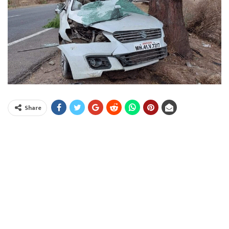
Share