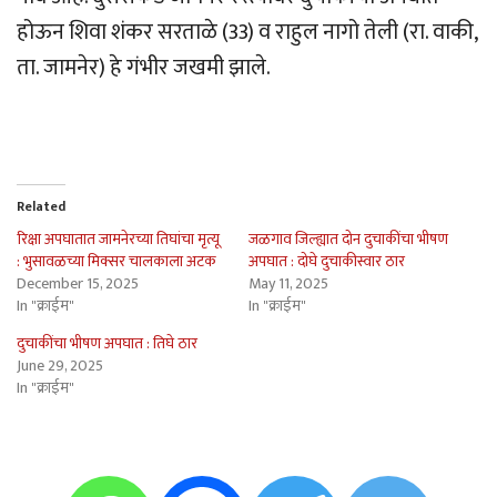
होऊन शिवा शंकर सरताळे (33) व राहुल नागो तेली (रा. वाकी,
ता. जामनेर) हे गंभीर जखमी झाले.
Related
रिक्षा अपघातात जामनेरच्या तिघांचा मृत्यू
जळगाव जिल्ह्यात दोन दुचाकींचा भीषण
: भुसावळच्या मिक्सर चालकाला अटक
अपघात : दोघे दुचाकीस्वार ठार
December 15, 2025
May 11, 2025
In "क्राईम"
In "क्राईम"
दुचाकींचा भीषण अपघात : तिघे ठार
June 29, 2025
In "क्राईम"