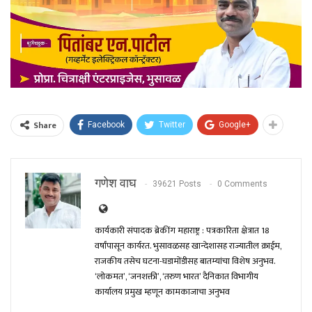
Share
Facebook
Twitter
Google+
गणेश वाघ
39621 Posts
0 Comments
कार्यकारी संपादक ब्रेकींग महाराष्ट्र : पत्रकारिता क्षेत्रात 18
वर्षांपासून कार्यरत. भुसावळसह खान्देशासह राज्यातील क्राईम,
राजकीय तसेच घटना-घडामोंडीसह बातम्यांचा विशेष अनुभव.
‘लोकमत’, ‘जनशक्ती’, ‘तरुण भारत’ दैनिकात विभागीय
कार्यालय प्रमुख म्हणून कामकाजाचा अनुभव