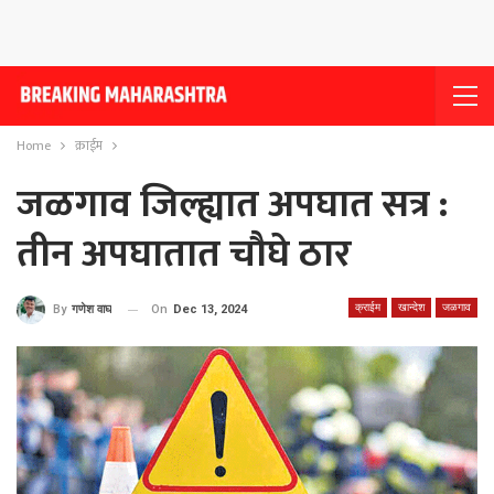
Home
क्राईम
जळगाव जिल्ह्यात अपघात सत्र :
तीन अपघातात चौघे ठार
क्राईम
खान्देश
जळगाव
On
Dec 13, 2024
By
गणेश वाघ