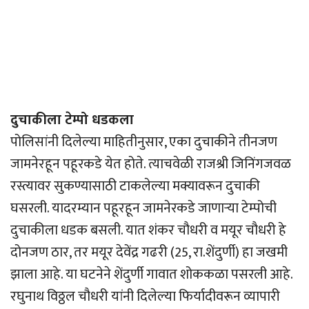
दुचाकीला टेम्पो धडकला
पोलिसांनी दिलेल्या माहितीनुसार, एका दुचाकीने तीनजण
जामनेरहून पहूरकडे येत होते. त्याचवेळी राजश्री जिनिंगजवळ
रस्त्यावर सुकण्यासाठी टाकलेल्या मक्यावरून दुचाकी
घसरली. यादरम्यान पहूरहून जामनेरकडे जाणार्‍या टेम्पोची
दुचाकीला धडक बसली. यात शंकर चौधरी व मयूर चौधरी हे
दोनजण ठार, तर मयूर देवेंद्र गढरी (25, रा.शेंदुर्णी) हा जखमी
झाला आहे. या घटनेने शेंदुर्णी गावात शोककळा पसरली आहे.
रघुनाथ विठ्ठल चौधरी यांनी दिलेल्या फिर्यादीवरून व्यापारी