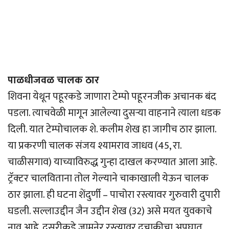
पाळधीजवळ चालक ठार
शिवना येथून पहूरकडे जाणारा टेम्पो पहूरनजीक अचानक बंद
पडला. त्याचवेळी मागून आलेल्या दुसर्‍या वाहनाने त्याला धडक
दिली. यात टेम्पोचालक शे. कलीम शेख हा जागीच ठार झाला.
या प्रकरणी चालक संजय श्यामराव जाधव (45, रा.
चाळीसगाव) याच्याविरुद्ध गुन्हा दाखल करण्यात आला आहे.
ट्रॅक्टर चालविताना तोल गेल्याने चाकाखाली येऊन चालक
ठार झाला. ही घटना शेंदुर्णी – पाचोरा रस्त्यावर गुरुवारी दुपारी
घडली. सल्लाउद्दीन जैन उद्दीन शेख (32) असे मयत युवकाचे
नाव आहे. दुसरीकडे जामनेर रस्त्यावर दुचाकीचा अपघात