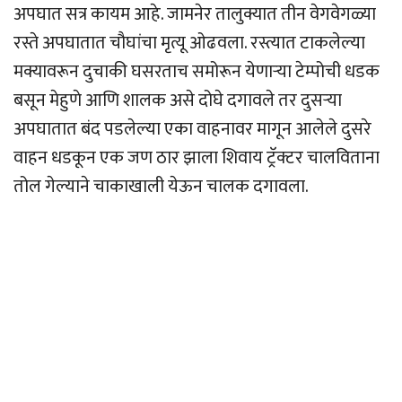
अपघात सत्र कायम आहे. जामनेर तालुक्यात तीन वेगवेगळ्या
रस्ते अपघातात चौघांचा मृत्यू ओढवला. रस्त्यात टाकलेल्या
मक्यावरून दुचाकी घसरताच समोरून येणार्‍या टेम्पोची धडक
बसून मेहुणे आणि शालक असे दोघे दगावले तर दुसर्‍या
अपघातात बंद पडलेल्या एका वाहनावर मागून आलेले दुसरे
वाहन धडकून एक जण ठार झाला शिवाय ट्रॅक्टर चालविताना
तोल गेल्याने चाकाखाली येऊन चालक दगावला.