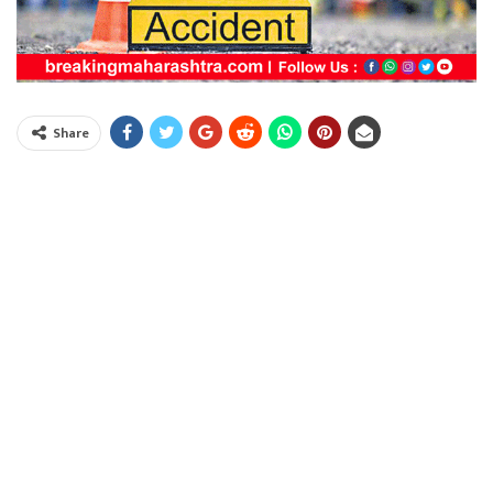
Share