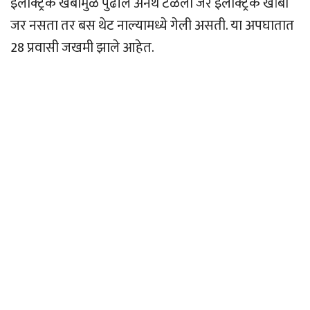
इलेक्ट्रिक खंबामुळे पुढील अनर्थ टळला जर इलेक्ट्रिक खांबा
जर नसता तर बस थेट नाल्यामध्ये गेली असती. या अपघातात
28 प्रवासी जखमी झाले आहेत.