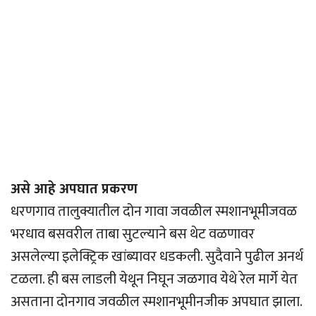
असे आहे अपघात प्रकरण
धरणगाव तालुक्यातील दोन गावा जवळील स्मशानभूमीजवळ
भरधाव बसवरील ताबा सुटल्याने बस थेट वळणावर
असलेल्या इलेक्ट्रिक खांब्यावर धडकली. सुदैवाने पुढील अनर्थ
टळला. ही बस लाडली येथून निघून जळगाव येथे रेल मार्गे येत
असताना दोनगाव जवळील स्मशानभूमीनजीक अपघात झाला.