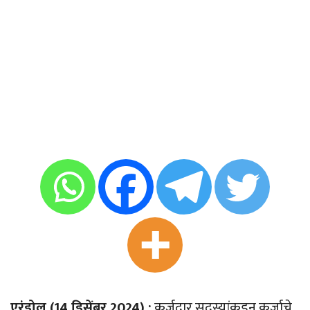
एरंडोल (14 डिसेंबर 2024) :
कर्जदार सदस्यांकडुन कर्जाचे