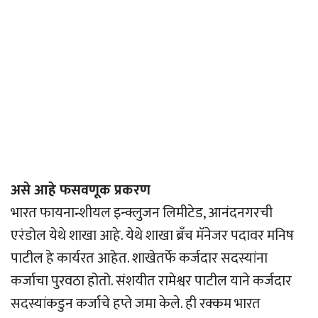
असे आहे फसवणूक प्रकरण
भारत फायनान्शीयल इन्क्लुजन लिमीटेड, आनंदनगरची
एरंडोल येथे शाखा आहे. येथे शाखा ब्रँच मॅनेजर पदावर मनिष
पाटील हे कार्यरत आहेत. शाखेतर्फे कर्जदार सदस्यांना
कर्जाचा पुरवठा होतो. संशयीत रामेश्वर पाटील याने कर्जदार
सदस्यांकडुन कर्जाचे हप्ते जमा केले. ही रक्कम भारत