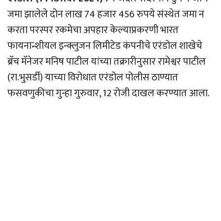
जमा झालेले दोन लाख 74 हजार 456 रुपये संस्थेत जमा न
करता परस्पर रकमेचा अपहार केल्याप्रकरणी भारत
फायनान्शीयल इन्क्लुजन लिमीटेड कंपनीचे एरंडोल शाखेचे
ब्रॅच मॅनेजर मनिष पाटील यांच्या तक्रारीनुसार रामेश्वर पाटील
(रा.भुसर्डी) याच्या विरोधात एरंडोल पोलीस ठाण्यात
फसवणुकीचा गुन्हा गुरुवार, 12 रोजी दाखल करण्यात आला.