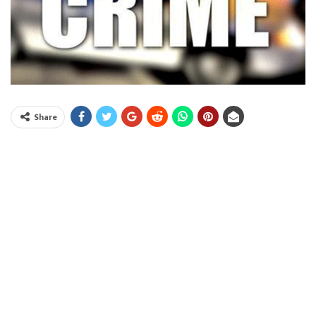
Share