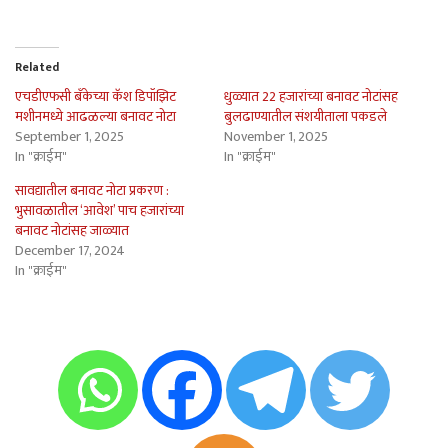
Related
एचडीएफसी बँकेच्या कॅश डिपॉझिट
धुळ्यात 22 हजारांच्या बनावट नोटांसह
मशीनमध्ये आढळल्या बनावट नोटा
बुलढाण्यातील संशयीताला पकडले
September 1, 2025
November 1, 2025
In "क्राईम"
In "क्राईम"
सावद्यातील बनावट नोटा प्रकरण :
भुसावळातील ‘आवेश’ पाच हजारांच्या
बनावट नोटांसह जाळ्यात
December 17, 2024
In "क्राईम"