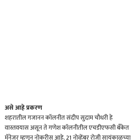
असे आहे प्रकरण
शहरातील गजानन कॉलनीत संदीप सुदाम चौधरी हे
वास्तवयास असून ते गणेश कॉलनीतील एचडीएफसी बँकेत
मॅनेजर म्हणून नोकरीस आहे. 21 नोव्हेंबर रोजी सायंकाळच्या