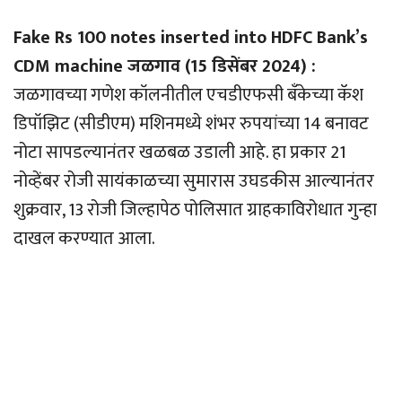
Fake Rs 100 notes inserted into HDFC Bank’s
CDM machine जळगाव (15 डिसेंबर 2024) :
जळगावच्या गणेश कॉलनीतील एचडीएफसी बँकेच्या कॅश
डिपॉझिट (सीडीएम) मशिनमध्ये शंभर रुपयांच्या 14 बनावट
नोटा सापडल्यानंतर खळबळ उडाली आहे. हा प्रकार 21
नोव्हेंबर रोजी सायंकाळच्या सुमारास उघडकीस आल्यानंतर
शुक्रवार, 13 रोजी जिल्हापेठ पोलिसात ग्राहकाविरोधात गुन्हा
दाखल करण्यात आला.