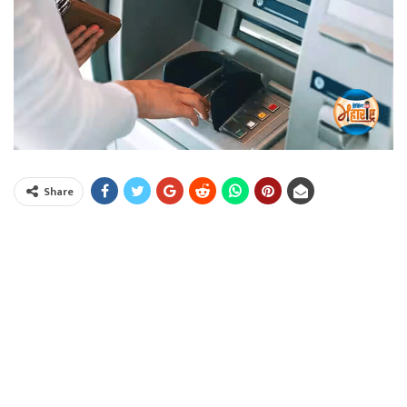
Share