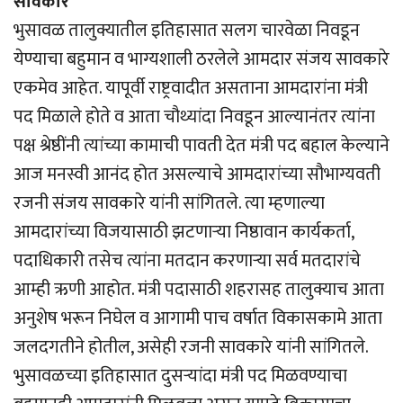
सावकारे
भुसावळ तालुक्यातील इतिहासात सलग चारवेळा निवडून
येण्याचा बहुमान व भाग्यशाली ठरलेले आमदार संजय सावकारे
एकमेव आहेत. यापूर्वी राष्ट्रवादीत असताना आमदारांना मंत्री
पद मिळाले होते व आता चौथ्यांदा निवडून आल्यानंतर त्यांना
पक्ष श्रेष्ठींनी त्यांच्या कामाची पावती देत मंत्री पद बहाल केल्याने
आज मनस्वी आनंद होत असल्याचे आमदारांच्या सौभाग्यवती
रजनी संजय सावकारे यांनी सांगितले. त्या म्हणाल्या
आमदारांच्या विजयासाठी झटणार्‍या निष्ठावान कार्यकर्ता,
पदाधिकारी तसेच त्यांना मतदान करणार्‍या सर्व मतदारांचे
आम्ही ऋणी आहोत. मंत्री पदासाठी शहरासह तालुक्याच आता
अनुशेष भरून निघेल व आगामी पाच वर्षात विकासकामे आता
जलदगतीने होतील, असेही रजनी सावकारे यांनी सांगितले.
भुसावळच्या इतिहासात दुसर्‍यांदा मंत्री पद मिळवण्याचा