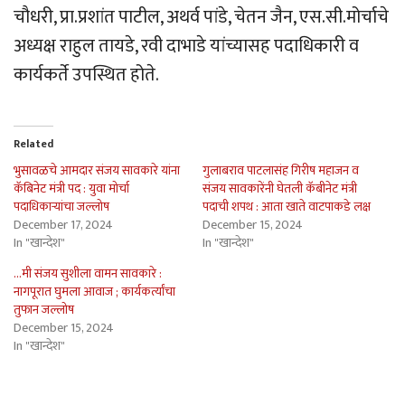
चौधरी, प्रा.प्रशांत पाटील, अथर्व पांडे, चेतन जैन, एस.सी.मोर्चाचे
अध्यक्ष राहुल तायडे, रवी दाभाडे यांच्यासह पदाधिकारी व
कार्यकर्ते उपस्थित होते.
Related
भुसावळचे आमदार संजय सावकारे यांना
गुलाबराव पाटलासंह गिरीष महाजन व
कॅबिनेट मंत्री पद : युवा मोर्चा
संजय सावकारेंनी घेतली कॅबीनेट मंत्री
पदाधिकार्‍यांचा जल्लोष
पदाची शपथ : आता खाते वाटपाकडे लक्ष
December 17, 2024
December 15, 2024
In "खान्देश"
In "खान्देश"
…मी संजय सुशीला वामन सावकारे :
नागपूरात घुमला आवाज ; कार्यकर्त्यांचा
तुफान जल्लोष
December 15, 2024
In "खान्देश"