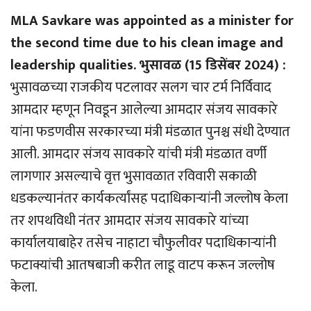
MLA Savkare was appointed as a minister for
the second time due to his clean image and
leadership qualities. भुसावळ (15 डिसेंबर 2024) :
भुसावळच्या राजकीय पटलावर सलग चार टर्म निर्विवाद
आमदार म्हणून निवडून आलेल्या आमदार संजय सावकारे
यांना फडणवीस सरकारच्या मंत्री मंडळात पुनश्च संधी देण्यात
आली. आमदार संजय सावकारे यांची मंत्री मंडळात वर्णी
लागणार असल्याचे वृत्त भुसावळात रविवारी सकाळी
धडकल्यानंतर कार्यकर्त्यांसह पदाधिकार्‍यांनी जल्लोष केला
तर शपथविधी नंतर आमदार संजय सावकारे यांच्या
कार्यालयाबाहेर तसेच नाहाटा चौफुलीवर पदाधिकार्‍यांनी
फटाक्यांची आतषबाजी करीत लाडू वाटप करून जल्लोष
केला.