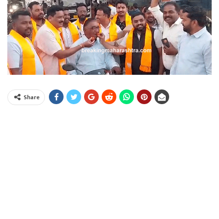
Share