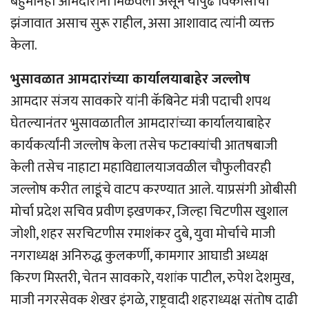
बहुमानही आमदारांनी मिळवला असून यापुढे विकासाचा
झंजावात असाच सुरू राहील, असा आशावाद त्यांनी व्यक्त
केला.
भुसावळात आमदारांच्या कार्यालयाबाहेर जल्लोष
आमदार संजय सावकारे यांनी कॅबिनेट मंत्री पदाची शपथ
घेतल्यानंतर भुसावळातील आमदारांच्या कार्यालयाबाहेर
कार्यकर्त्यांनी जल्लोष केला तसेच फटाक्यांची आतषबाजी
केली तसेच नाहाटा महाविद्यालयाजवळील चौफुलीवरही
जल्लोष करीत लाडूंचे वाटप करण्यात आले. याप्रसंगी ओबीसी
मोर्चा प्रदेश सचिव प्रवीण इखणकर, जिल्हा चिटणीस खुशाल
जोशी, शहर सरचिटणीस रमाशंकर दुबे, युवा मोर्चाचे माजी
नगराध्यक्ष अनिरुद्ध कुलकर्णी, कामगार आघाडी अध्यक्ष
किरण मिस्तरी, चेतन सावकारे, यशांक पाटील, रुपेश देशमुख,
माजी नगरसेवक शेखर इंगळे, राष्ट्रवादी शहराध्यक्ष संतोष दाढी