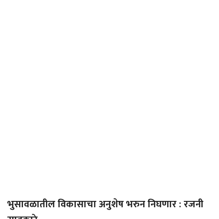
भुसावळातील विकासाचा अनुशेष भरुन निघणार : रजनी