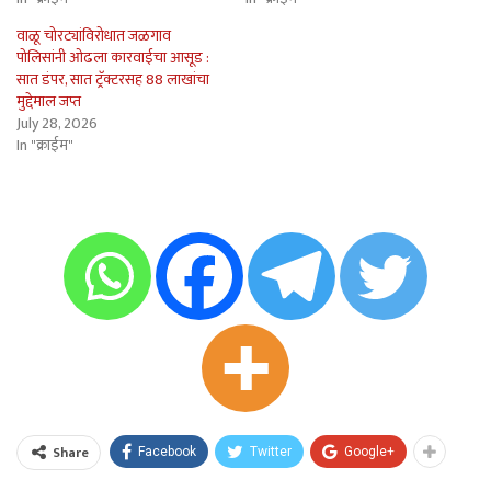
वाळू चोरट्यांविरोधात जळगाव
पोलिसांनी ओढला कारवाईचा आसूड :
सात डंपर, सात ट्रॅक्टरसह 88 लाखांचा
मुद्देमाल जप्त
July 28, 2026
In "क्राईम"
Share
Facebook
Twitter
Google+