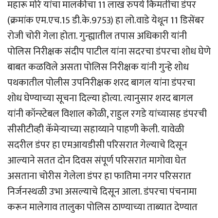
महारू मोरे यांचा मालकीचा 11 लाख रुपये किमतीचा डंपर
(क्रमांक एम.एच.15 डी.के.9753) हा लो.वाडे येथून 11 डिसेंबर
रोजी चोरी गेला होता. गुन्ह्यातील तपास अधिकारी यांनी
पोलिस निरीक्षक संदीप पाटील यांना सदरचा डंपरचा शोध घेणे
बाबत कळविले असता पोलिस निरीक्षक यांनी गुन्हे शोध
पथकातील पोलीस उपनिरीक्षक शरद बागल यांना डंपरचा
शोध घेण्याच्या सूचना दिल्या होत्या. त्यानुसार शरद बागल
यांनी कॉन्स्टेबल विशाल कोळी, राहुल रगडे यांच्यासह डंपरची
सीसीटीव्ही कॅमेर्‍याच्या सहाय्याने पाहणी केली. यावेळी
सदरील डंपर हा एमआयडीसी परिसरात गेल्याचे दिसून
आल्याने सतत दोन दिवस संपूर्ण परिसरात मागोवा घेत
असताना चोरीस गेलेला डंपर हा फातिमा नगर परिसरात
निर्जनस्थळी उभा असल्याचे दिसून आला. डंपरचा पंचनामा
करून मालेगाव तालुका पोलिस ठाण्याच्या ताब्यात देण्यात