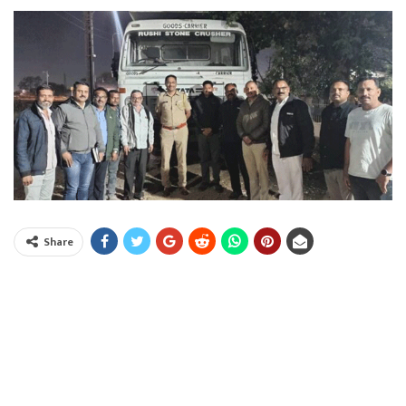
Share