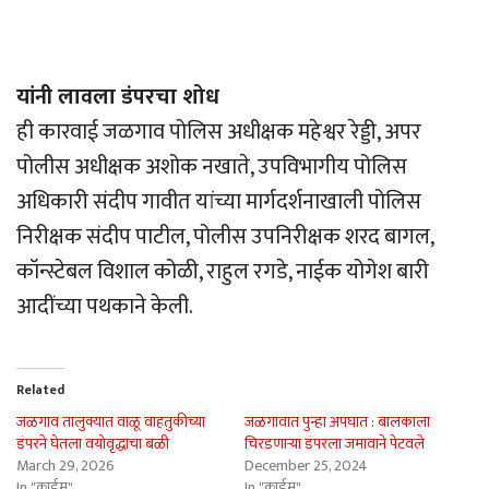
यांनी लावला डंपरचा शोध
ही कारवाई जळगाव पोलिस अधीक्षक महेश्वर रेड्डी, अपर
पोलीस अधीक्षक अशोक नखाते, उपविभागीय पोलिस
अधिकारी संदीप गावीत यांच्या मार्गदर्शनाखाली पोलिस
निरीक्षक संदीप पाटील, पोलीस उपनिरीक्षक शरद बागल,
कॉन्स्टेबल विशाल कोळी, राहुल रगडे, नाईक योगेश बारी
आदींच्या पथकाने केली.
Related
जळगाव तालुक्यात वाळू वाहतुकीच्या
जळगावात पुन्हा अपघात : बालकाला
डंपरने घेतला वयोवृद्धाचा बळी
चिरडणार्‍या डंपरला जमावाने पेटवले
March 29, 2026
December 25, 2024
In "क्राईम"
In "क्राईम"