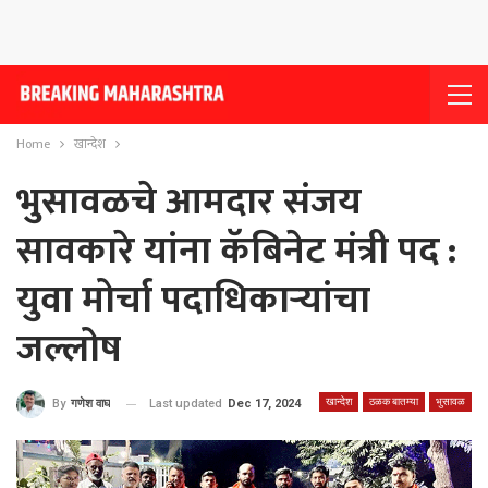
Home
खान्देश
भुसावळचे आमदार संजय
सावकारे यांना कॅबिनेट मंत्री पद :
युवा मोर्चा पदाधिकार्‍यांचा
जल्लोष
खान्देश
ठळक बातम्या
भुसावळ
Last updated
Dec 17, 2024
By
गणेश वाघ