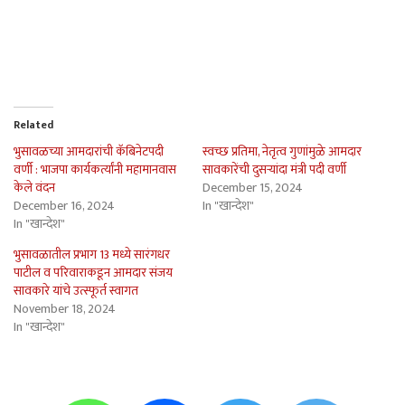
Related
भुसावळच्या आमदारांची कॅबिनेटपदी
स्वच्छ प्रतिमा, नेतृत्व गुणांमुळे आमदार
वर्णी : भाजपा कार्यकर्त्यांनी महामानवास
सावकारेंची दुसर्‍यांदा मंत्री पदी वर्णी
केले वंदन
December 15, 2024
December 16, 2024
In "खान्देश"
In "खान्देश"
भुसावळातील प्रभाग 13 मध्ये सारंगधर
पाटील व परिवाराकडून आमदार संजय
सावकारे यांचे उत्स्फूर्त स्वागत
November 18, 2024
In "खान्देश"