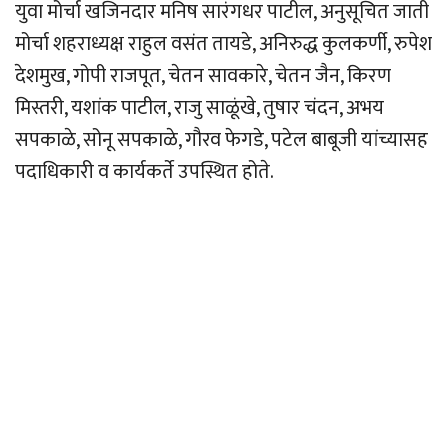
युवा मोर्चा खजिनदार मनिष सारंगधर पाटील, अनुसूचित जाती
मोर्चा शहराध्यक्ष राहुल वसंत तायडे, अनिरुद्ध कुलकर्णी, रुपेश
देशमुख, गोपी राजपूत, चेतन सावकारे, चेतन जैन, किरण
मिस्तरी, यशांक पाटील, राजु साळूंखे, तुषार चंदन, अभय
सपकाळे, सोनू सपकाळे, गौरव फेगडे, पटेल बाबूजी यांच्यासह
पदाधिकारी व कार्यकर्ते उपस्थित होते.