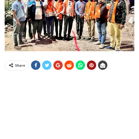
Share