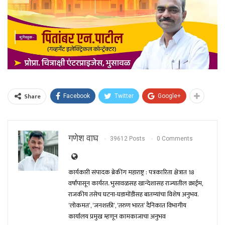
Share
Facebook
Twitter
Google+
गणेश वाघ
39612 Posts
0 Comments
कार्यकारी संपादक ब्रेकींग महाराष्ट्र : पत्रकारिता क्षेत्रात 18
वर्षांपासून कार्यरत. भुसावळसह खान्देशासह राज्यातील क्राईम,
राजकीय तसेच घटना-घडामोंडीसह बातम्यांचा विशेष अनुभव.
‘लोकमत’, ‘जनशक्ती’, ‘तरुण भारत’ दैनिकात विभागीय
कार्यालय प्रमुख म्हणून कामकाजाचा अनुभव