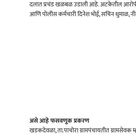
दलात प्रचंड खळबळ उडाली आहे. अटकेतील आरोपींमध्
आणि पोलीस कर्मचारी दिनेश भोई, सचिन धुमाळ, नी
असे आहे फसवणूक प्रकरण
खडकदेवळा, ता.पाचोरा ग्रामपंचायतीत ग्रामसेवक म्ह