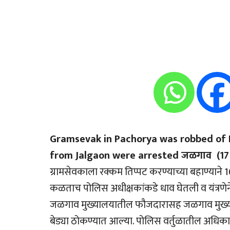
Gramsevak in Pachorya was robbed of Rs 
from Jalgaon were arrested जळगाव (17 ड
ग्रामसेवकाला रक्कम तिप्पट करण्याच्या बहाण्याने
कळताच पोलिस अधीक्षकांकडे धाव घेतली व यंत्रणे
जळगाव मुख्यालयातील फौजदारासह जळगाव मुख्याल
बेड्या ठोकण्यात आल्या. पोलिस वर्तुळातील अधिक