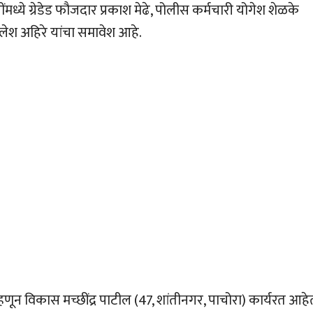
ये ग्रेडेड फौजदार प्रकाश मेढे, पोलीस कर्मचारी योगेश शेळके
लेश अहिरे यांचा समावेश आहे.
णून विकास मच्छींद्र पाटील (47, शांतीनगर, पाचोरा) कार्यरत आहे