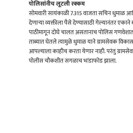
पोलिसांनीच लूटली रक्कम
सोमवारी सायंकाळी 7.315 वाजता सचिन धुमाळ आणि 
देणार्‍या व्यक्तीला पैसे देण्यासाठी गेल्यानंतर एका
पाठीमागून दोघे चालत असतानाच पोलिस गणवेशात तिघे
ताब्यात घेतले त्यामुळे धुमाळ याने ग्रामसेवक विक
आपल्याला काहीच करता येणार नाही. परंतु ग्रामस
पोलीस चौकशीत सगळाच भांडाफोड झाला.