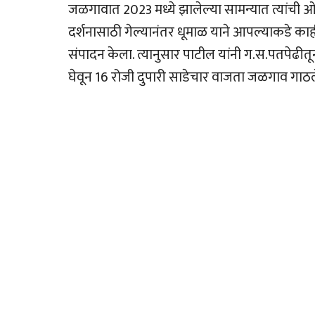
जळगावात 2023 मध्ये झालेल्या सामन्यात त्यांची ओळख
दर्शनासाठी गेल्यानंतर धूमाळ याने आपल्याकडे काह
संपादन केला. त्यानुसार पाटील यांनी ग.स.पतपेढी
घेवून 16 रोजी दुपारी साडेचार वाजता जळगाव गाठल