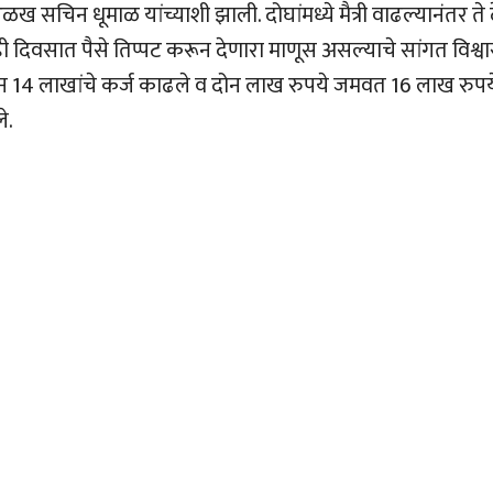
 सचिन धूमाळ यांच्याशी झाली. दोघांमध्ये मैत्री वाढल्यानंतर ते 
ी दिवसात पैसे तिप्पट करून देणारा माणूस असल्याचे सांगत विश्व
तून 14 लाखांचे कर्ज काढले व दोन लाख रुपये जमवत 16 लाख रुपय
े.