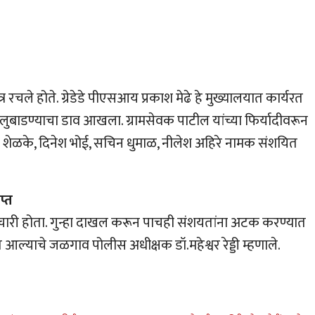
 रचले होते. ग्रेडेडे पीएसआय प्रकाश मेढे हे मुख्यालयात कार्यरत
से लुबाडण्याचा डाव आखला. ग्रामसेवक पाटील यांच्या फिर्यादीवरून
ेश शेळके, दिनेश भोई, सचिन धुमाळ, नीलेश अहिरे नामक संशयित
प्त
र्मचारी होता. गुन्हा दाखल करून पाचही संशयतांना अटक करण्यात
्याचे जळगाव पोलीस अधीक्षक डॉ.महेश्वर रेड्डी म्हणाले.