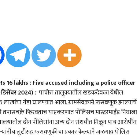
16 lakhs : Five accused including a police officer
िसेंबर 2024) :
पाचोरा तालुक्यातील खडकदेवळा येथील
 16 लाखांचा गंडा घालण्यात आला. ग्रामसेवकाने फसवणूक झाल्याचे
ने तपासचक्रे फिरवताच याप्रकरणात पोलिसच मास्टरमाईंड निघाला
यातील दोन पोलिसांना अन्य दोन संशयीत मिळून पाच आरोपींन
ार्‍यांनीच लुटीसह फसवणुकीचा प्रकार केल्याने जळगाव पोलिस