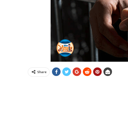
Share