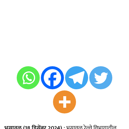
भुसावळ (18 डिसेंबर 2024) :
भुसावळ रेल्वे विभागातील