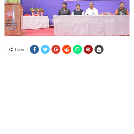
Share