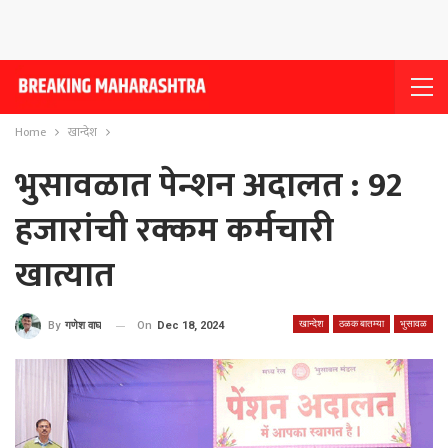
Home
खान्देश
भुसावळात पेन्शन अदालत : 92
हजारांची रक्कम कर्मचारी
खात्यात
खान्देश
ठळक बातम्या
भुसावळ
On
Dec 18, 2024
By
गणेश वाघ