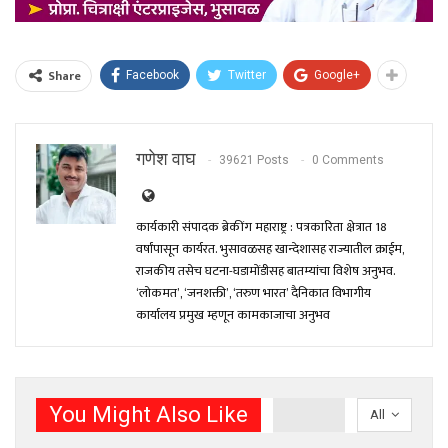
Share
Facebook
Twitter
Google+
गणेश वाघ
39621 Posts
0 Comments
कार्यकारी संपादक ब्रेकींग महाराष्ट्र : पत्रकारिता क्षेत्रात 18
वर्षांपासून कार्यरत. भुसावळसह खान्देशासह राज्यातील क्राईम,
राजकीय तसेच घटना-घडामोंडीसह बातम्यांचा विशेष अनुभव.
‘लोकमत’, ‘जनशक्ती’, ‘तरुण भारत’ दैनिकात विभागीय
कार्यालय प्रमुख म्हणून कामकाजाचा अनुभव
You Might Also Like
All