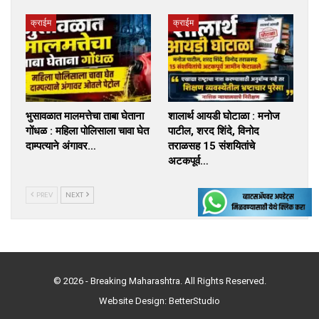
क्राईम
क्राईम
भुसावळात मालमत्तेचा ताबा घेताना
शालार्थ आयडी घोटाळा : मनोज
गोंधळ : महिला पोलिसाला चावा घेत
पाटील, शरद शिंदे, विनोद
दाम्पत्याने अंगावर…
तराळसह 15 संशयितांचे
अटकपूर्व…
PREV
NEXT
© 2026 - Breaking Maharashtra. All Rights Reserved.
Website Design:
BetterStudio