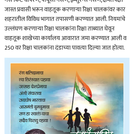
गॅस किट वापरणे, पीयूसी नसणे, इन्शुरन्स नसणे, क्षमतेपेक्षा
जास्त प्रवासी भरून वाहतूक करणार्‍या रिक्षा चालकांवर कार
शहरातील विविध भागात तपासणी करण्यात आली. नियमांचे
उल्लंघण करणार्‍या रिक्षा चालकांना रिक्षा ताब्यात घेवून
वाहतूक शाखेच्या कार्यालय आवारात जमा करण्यात आली व
250 वर रिक्षा चालकांना दंडाच्या पावत्या दिल्या जात होत्या.