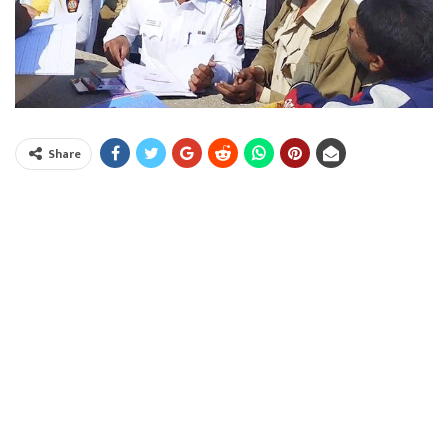
Share