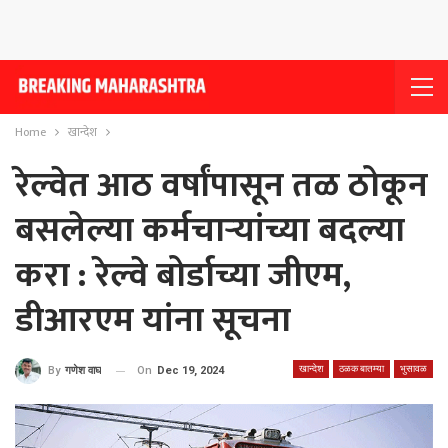
Home
खान्देश
रेल्वेत आठ वर्षांपासून तळ ठोकून
बसलेल्या कर्मचार्‍यांच्या बदल्या
करा : रेल्वे बोर्डाच्या जीएम,
डीआरएम यांना सूचना
खान्देश
ठळक बातम्या
भुसावळ
On
Dec 19, 2024
By
गणेश वाघ