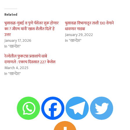
Related
भुसावळ-मुंबई व पुणे पॅसेंजर सुरू होणार
भुसावळ विभागातून ताशी 130 वेगाने
का ? जीएम यांनी ‘खास शैलीत दिले’ हे
धावणार गाड्या
उत्तर
January 29, 2022
January 17, 2026
In "खान्देश"
In "खान्देश"
रेल्वेतील फुकट्या प्रवाशांचे धाबे
दणाणले : एकाच दिवसात 227 केसेस
March 4, 2025
In "खान्देश"