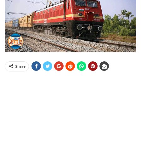
Share