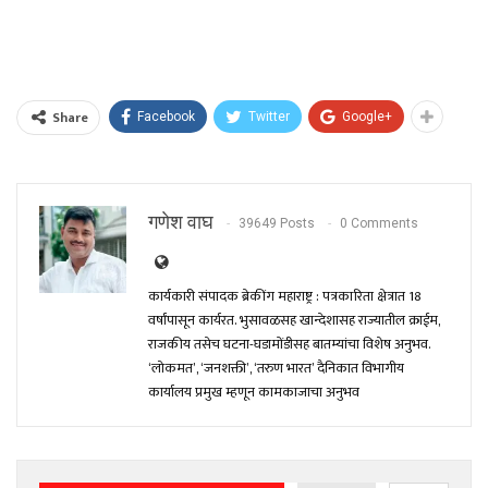
Share
Facebook
Twitter
Google+
गणेश वाघ
39649 Posts
0 Comments
कार्यकारी संपादक ब्रेकींग महाराष्ट्र : पत्रकारिता क्षेत्रात 18
वर्षांपासून कार्यरत. भुसावळसह खान्देशासह राज्यातील क्राईम,
राजकीय तसेच घटना-घडामोंडीसह बातम्यांचा विशेष अनुभव.
‘लोकमत’, ‘जनशक्ती’, ‘तरुण भारत’ दैनिकात विभागीय
कार्यालय प्रमुख म्हणून कामकाजाचा अनुभव