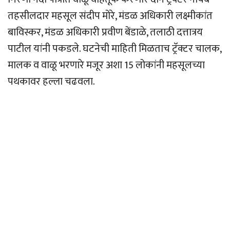
तहसीलदार महसूल संदीप मोरे, मंडळ अधिकारी लक्ष्मीकांत
बाविस्कर, मंडळ अधिकारी प्रवीण बेंडाळे, तलाठी दत्तात्रय
पाटील यांनी पकडले. घटनेची माहिती मिळताच ट्रॅक्टर चालक,
मालक व वाळू भरणारे मजूर अशा 15 लोकांनी महसूलच्या
पथकावर हल्ला चढवला.