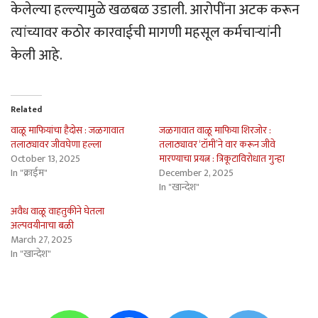
केलेल्या हल्ल्यामुळे खळबळ उडाली. आरोपींना अटक करून
त्यांच्यावर कठोर कारवाईची मागणी महसूल कर्मचार्‍यांनी
केली आहे.
Related
वाळू माफियांचा हैदोस : जळगावात
जळगावात वाळू माफिया शिरजोर :
तलाठ्यावर जीवघेणा हल्ला
तलाठ्यावर ‘टॉमी’ने वार करून जीवे
October 13, 2025
मारण्याचा प्रयत्न : त्रिकूटाविरोधात गुन्हा
In "क्राईम"
December 2, 2025
In "खान्देश"
अवैध वाळू वाहतुकीने घेतला
अल्पवयीनाचा बळी
March 27, 2025
In "खान्देश"