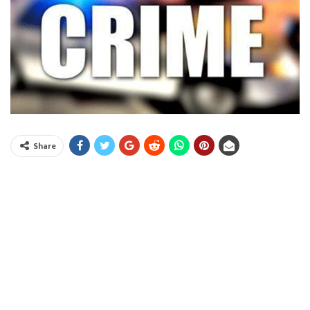
Share