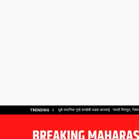
धुळे स्थानिक गुन्हे शाखेची धडक कारवाई : गावठी पिस्तूल, जिव
TRENDING