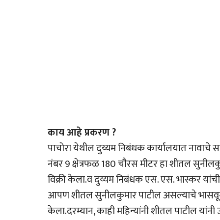
काय आहे प्रकरण ?
पाचोरा येथील दुय्यम निबंधक कार्यालयात नावाचे सा
नंबर 9 क्षेत्रफळ 180 चौरस मीटर हा शीतल सुनीलकु
विक्री केला.व दुय्यम निबंधक एस. एस. भास्कर यांच
आपण शीतल सुनीलकुमार पाटील असल्याचे भासवून य
केला.दरम्यान, काही महिन्यांनी शीतल पाटील यांन