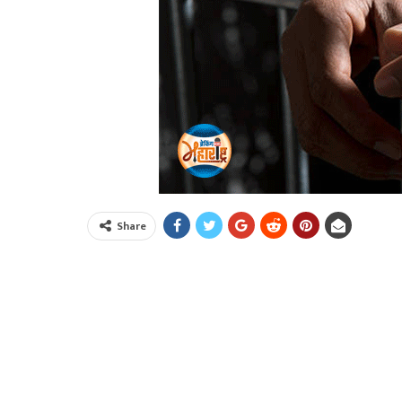
Share