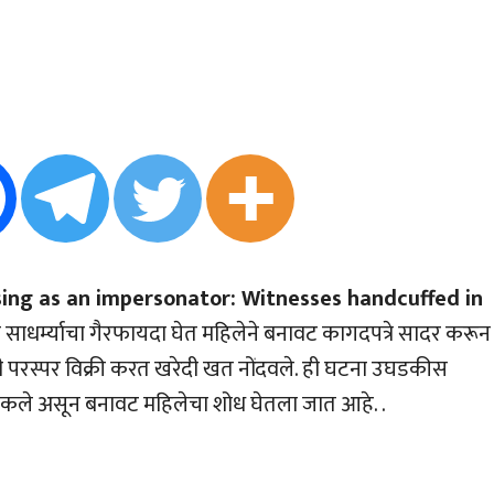
sing as an impersonator: Witnesses handcuffed in
साधर्म्याचा गैरफायदा घेत महिलेने बनावट कागदपत्रे सादर करून
ची परस्पर विक्री करत खरेदी खत नोंदवले. ही घटना उघडकीस
अडकले असून बनावट महिलेचा शोध घेतला जात आहे. .