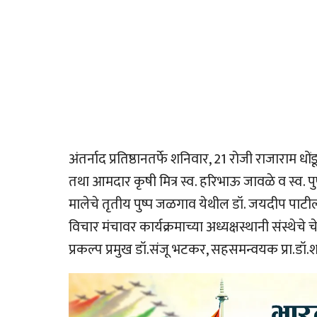
अंतर्नाद प्रतिष्ठानतर्फे शनिवार, 21 रोजी राजाराम धो
तथा आमदार कृषी मित्र स्व. हरिभाऊ जावळे व स्व. पुष्
मालेचे तृतीय पुष्प जळगाव येथील डॉ. जयदीप पाटील 
विचार मंचावर कार्यक्रमाच्या अध्यक्षस्थानी संस्थ
प्रकल्प प्रमुख डॉ.संजू भटकर, सहसमन्वयक प्रा.डॉ.श