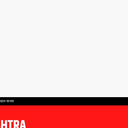
साहात साजरा