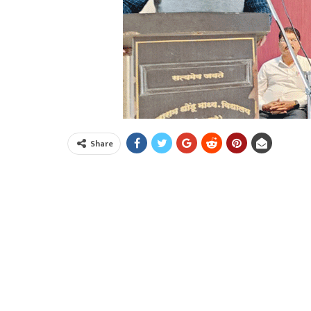
Share