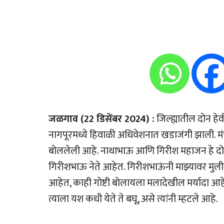
जळगाव (22 डिसेंबर 2024) :
जिल्ह्यातील दोन ह
नागपूरमध्ये हिवाळी अधिवेशनात खडाजंगी झाली. मंत्र
बोललेली आहे. नाथाभाऊ आणि गिरीश महाजन हे दो
गिरीशभाऊ नेते आहेत. गिरीशभाऊंनी माझ्यावर मुलीसार
आहेत, काही गोष्टी बोलायला मलादेखील मर्यादा आहेत
त्याला यश कधी येते ते बघू, असे त्यांनी म्हटले आहे.