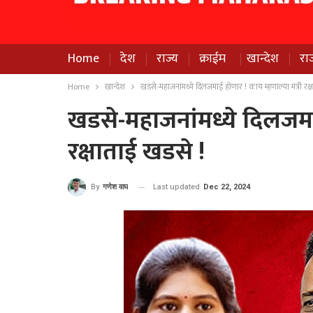
Home
देश
राज्य
क्राईम
खान्देश
रा
Home
खान्देश
खडसे-महाजनांमध्ये दिलजमाई होणार ! काय म्हणाल्या मंत्री रक्
खडसे-महाजनांमध्ये दिलजमाई
रक्षाताई खडसे !
Last updated
Dec 22, 2024
By
गणेश वाघ