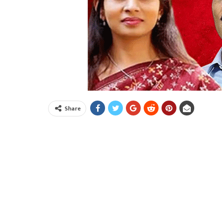
Share