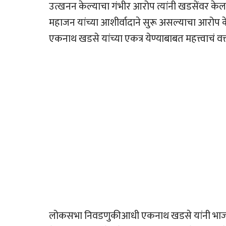
उत्खनन केल्याचा गंभीर आरोप त्यांनी खडसेंवर के
महाजन यांच्या आशीर्वादाने सुरू असल्याचा आरोप केल
एकनाथ खडसे यांच्या एकत्र येण्याबाबत महत्त्वाचं वक
लोकसभा निवडणुकीआधी एकनाथ खडसे यांनी भाजपमध्य