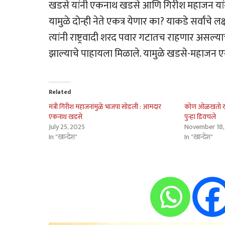
खडसे यांनी एकनाथ खडसे आणि गिरीश महाजन यांना ए
यामुळे दोन्ही नेते एकत्र येणार का? याकडे सर्वांचे ल
त्यांनी राष्ट्रवादी शरद पवार गटातच राहणार असल
झाल्याचे पाहायला मिळाले. यामुळे खडसे-महाजन एकत्र
Related
मंत्री गिरीश महाजनांमुळे भाजपा सोडली : आमदार
कोण ओळखतो खडसें
एकनाथ खडसे
पुन्हा डिवचले
July 25, 2025
November 18,
In "खान्देश"
In "खान्देश"