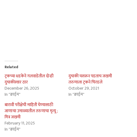
Related
ट्रकच्या धडकेने गलवाडेतील दोन्ही
दुचाकी घसरून पडताच जखमी
दुचाकीस्वार ठार
तरुणाला ट्रकने चिरडले
December 26, 2025
October 29, 2021
In "क्राईम"
In "क्राईम"
बारावी परीक्षेची माहिती घेण्यासाठी
जाणार्‍या उमाळ्यातील तरुणाचा मृत्यू ;
मित्र जखमी
February 11, 2025
In "क्राईम"