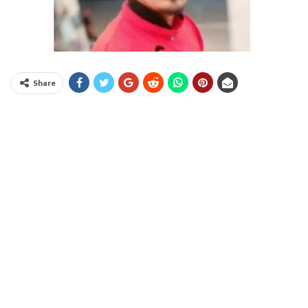
Share