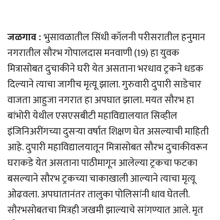
जळगाव :
भुसावळातील सिंधी कॉलनी परीसरातील हनुमान
नगरातील सौरभ गोपालदास मनवाणी (19) हा युवक
मित्रासोबत दुचाकीने घरी येत असताना भरधाव ट्रकने धडक
दिल्याने त्याचा जागीच मृत्यू झाला. गुरुवारी दुपारी साडेचार
वाजता आहुजा नगरात हा अपघात झाला. मयत सौरभ हा
बांभोरी येथील एसएसबीटी महाविद्यालयात सिव्हील
इंजिनिअरींगच्या दुसर्‍या वर्षात शिक्षण घेत असल्याची माहिती
आहे. दुपारी महाविद्यालयातून मित्रासोबत सौरभ दुचाकीवरून
घराकडे येत असताना पाठीमागून आलेल्या ट्रकचा फटका
बसल्याने सौरभ ट्रकच्या चाकाखाली आल्याने त्याचा मृत्यू
ओढवला. अपघातानंतर तालुका पोलिसांनी धाव घेतली.
सौरभसोबतचा मित्रही जखमी झाल्याचे सांगण्यात आले. मृत