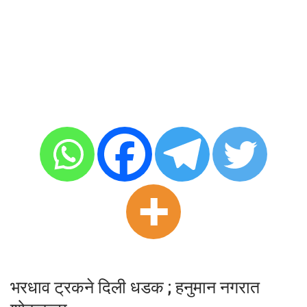
भरधाव ट्रकने दिली धडक ; हनुमान नगरात