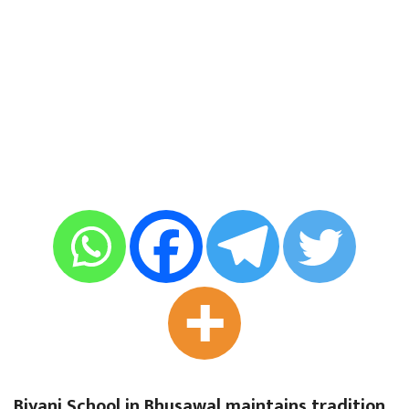
Biyani School in Bhusawal maintains tradition