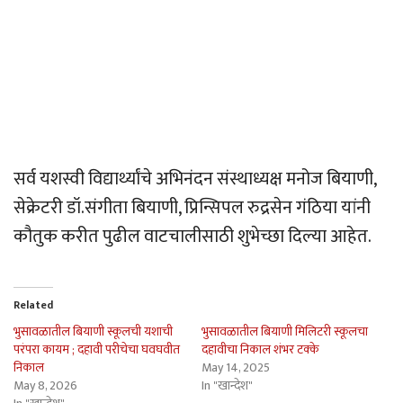
सर्व यशस्वी विद्यार्थ्यांचे अभिनंदन संस्थाध्यक्ष मनोज बियाणी,
सेक्रेटरी डॉ.संगीता बियाणी, प्रिन्सिपल रुद्रसेन गंठिया यांनी
कौतुक करीत पुढील वाटचालीसाठी शुभेच्छा दिल्या आहेत.
Related
भुसावळातील बियाणी स्कूलची यशाची
भुसावळातील बियाणी मिलिटरी स्कूलचा
परंपरा कायम ; दहावी परीचेचा घवघवीत
दहावीचा निकाल शंभर टक्के
निकाल
May 14, 2025
May 8, 2026
In "खान्देश"