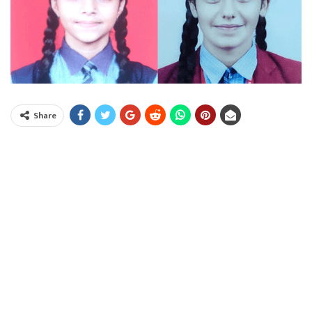
Share