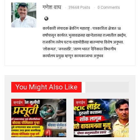
गणेश वाघ
39668 Posts
0 Comments
कार्यकारी संपादक ब्रेकींग महाराष्ट्र : पत्रकारिता क्षेत्रात 18
वर्षांपासून कार्यरत. भुसावळसह खान्देशासह राज्यातील क्राईम,
राजकीय तसेच घटना-घडामोंडीसह बातम्यांचा विशेष अनुभव.
‘लोकमत’, ‘जनशक्ती’, ‘तरुण भारत’ दैनिकात विभागीय
कार्यालय प्रमुख म्हणून कामकाजाचा अनुभव
You Might Also Like
क्राईम
क्राईम