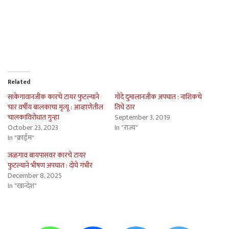
Related
साकेगावानजीक कारचे टायर फुटल्याने
गोंदे दुमालानजीक अपघात : नाशिकचे
चार वर्षीय बालकाचा मृत्यू : आव्हाणेतील
तिघे ठार
चालकाविरोधात गुन्हा
September 3, 2019
October 23, 2023
In "राज्य"
In "क्राईम"
जळगाव बायपासवर कारचे टायर
फुटल्याने भीषण अपघात : दोघे गंभीर
December 8, 2025
In "खान्देश"