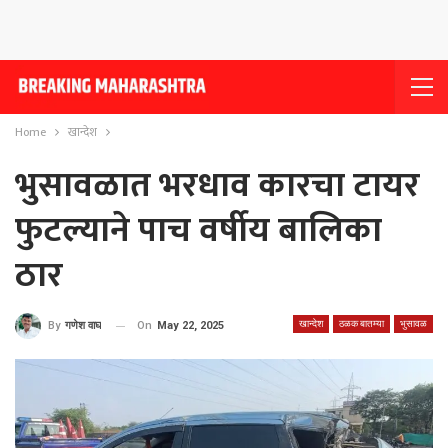
Home
खान्देश
भुसावळात भरधाव कारचा टायर
फुटल्याने पाच वर्षीय बालिका
ठार
खान्देश
ठळक बातम्या
भुसावळ
On
May 22, 2025
By
गणेश वाघ