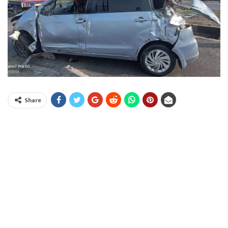
Share