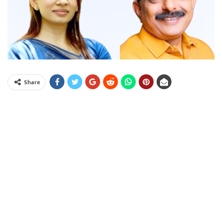
Share