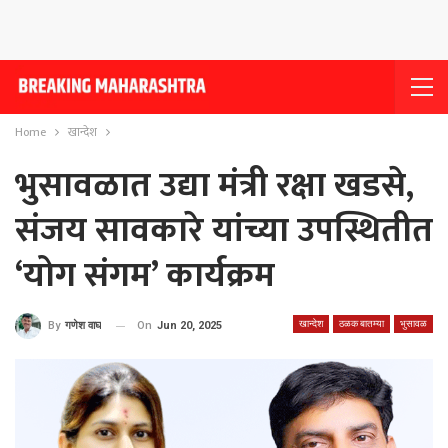
Home
खान्देश
भुसावळात उद्या मंत्री रक्षा खडसे,
संजय सावकारे यांच्या उपस्थितीत
‘योग संगम’ कार्यक्रम
खान्देश
ठळक बातम्या
भुसावळ
On
Jun 20, 2025
By
गणेश वाघ