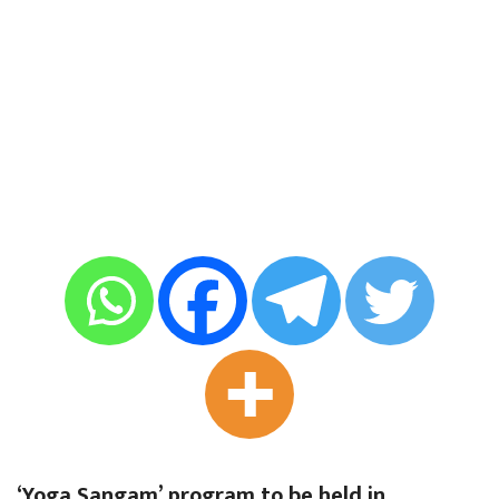
‘Yoga Sangam’ program to be held in