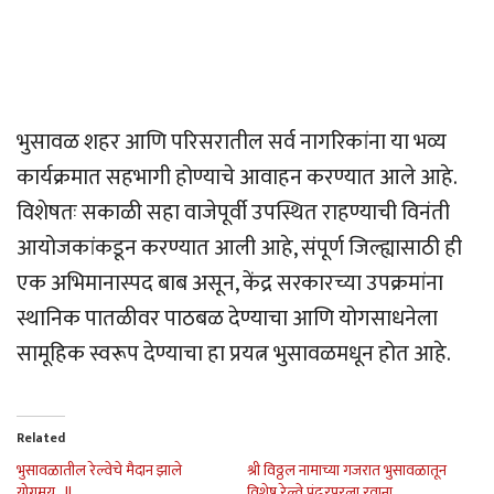
भुसावळ शहर आणि परिसरातील सर्व नागरिकांना या भव्य
कार्यक्रमात सहभागी होण्याचे आवाहन करण्यात आले आहे.
विशेषतः सकाळी सहा वाजेपूर्वी उपस्थित राहण्याची विनंती
आयोजकांकडून करण्यात आली आहे, संपूर्ण जिल्ह्यासाठी ही
एक अभिमानास्पद बाब असून, केंद्र सरकारच्या उपक्रमांना
स्थानिक पातळीवर पाठबळ देण्याचा आणि योगसाधनेला
सामूहिक स्वरूप देण्याचा हा प्रयत्न भुसावळमधून होत आहे.
Related
भुसावळातील रेल्वेचे मैदान झाले
श्री विठ्ठल नामाच्या गजरात भुसावळातून
योगमय…!!
विशेष रेल्वे पंढरपूरला रवाना