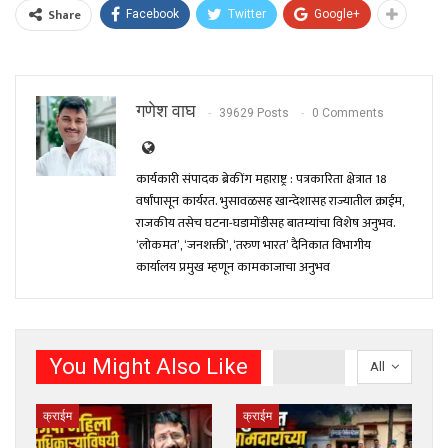
Share
Facebook
Twitter
Google+
गणेश वाघ
39629 Posts
0 Comments
कार्यकारी संपादक ब्रेकींग महाराष्ट्र : पत्रकारिता क्षेत्रात 18
वर्षांपासून कार्यरत. भुसावळसह खान्देशासह राज्यातील क्राईम,
राजकीय तसेच घटना-घडामोंडीसह बातम्यांचा विशेष अनुभव.
‘लोकमत’, ‘जनशक्ती’, ‘तरुण भारत’ दैनिकात विभागीय
कार्यालय प्रमुख म्हणून कामकाजाचा अनुभव
You Might Also Like
All
क्राईम
क्राईम