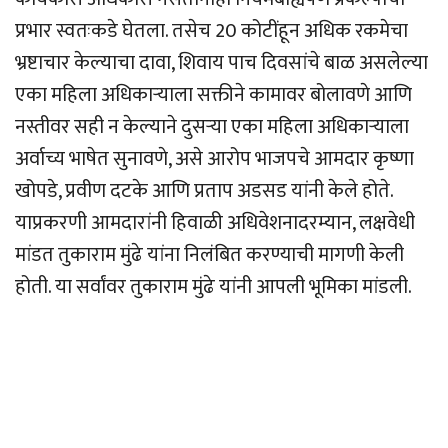
प्रभार स्वतःकडे घेतला. तसेच 20 कोटींहून अधिक रकमेचा
भ्रष्टाचार केल्याचा दावा, शिवाय पाच दिवसांचे बाळ असलेल्या
एका महिला अधिकार्‍याला सक्तीने कामावर बोलावणे आणि
नस्तीवर सही न केल्याने दुसर्‍या एका महिला अधिकार्‍याला
अर्वाच्य भाषेत सुनावणे, असे आरोप भाजपचे आमदार कृष्णा
खोपडे, प्रवीण दटके आणि प्रताप अडसड यांनी केले होते.
याप्रकरणी आमदारांनी हिवाळी अधिवेशनादरम्यान, लक्षवेधी
मांडत तुकाराम मुंढे यांना निलंबित करण्याची मागणी केली
होती. या सर्वांवर तुकाराम मुंढे यांनी आपली भूमिका मांडली.