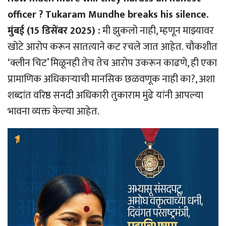
officer ? Tukaram Mundhe breaks his silence.
मुंबई (15 डिसेंबर 2025) :
मी झुकलो नाही, म्हणून माझ्यावर
खोटे आरोप करून सातत्याने कट रचले जात आहेत. चौकशीत
‘क्लीन चिट’ मिळूनही तेच तेच आरोप उकरून काढणे, ही एका
प्रामाणिक अधिकार्‍याची मानसिक छळवणूक नाही का?, अशा
शब्दांत वरिष्ठ सनदी अधिकारी तुकाराम मुंढे यांनी आपल्या
भावना व्यक्त केल्या आहेत.