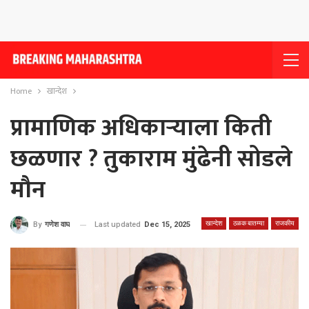
Home
खान्देश
प्रामाणिक अधिकार्‍याला किती
छळणार ? तुकाराम मुंढेनी सोडले
मौन
खान्देश
ठळक बातम्या
राजकीय
Last updated
Dec 15, 2025
By
गणेश वाघ