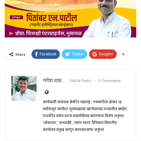
Share
Facebook
Twitter
Google+
गणेश वाघ
39604 Posts
0 Comments
कार्यकारी संपादक ब्रेकींग महाराष्ट्र : पत्रकारिता क्षेत्रात 18
वर्षांपासून कार्यरत. भुसावळसह खान्देशासह राज्यातील क्राईम,
राजकीय तसेच घटना-घडामोंडीसह बातम्यांचा विशेष अनुभव.
‘लोकमत’, ‘जनशक्ती’, ‘तरुण भारत’ दैनिकात विभागीय
कार्यालय प्रमुख म्हणून कामकाजाचा अनुभव