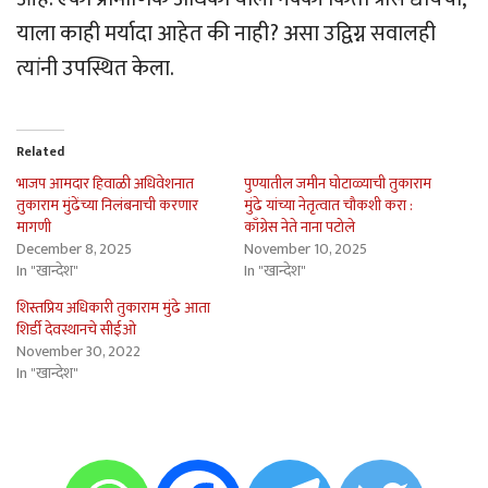
याला काही मर्यादा आहेत की नाही? असा उद्विग्न सवालही
त्यांनी उपस्थित केला.
Related
भाजप आमदार हिवाळी अधिवेशनात
पुण्यातील जमीन घोटाळ्याची तुकाराम
तुकाराम मुंढेंच्या निलंबनाची करणार
मुंढे यांच्या नेतृत्वात चौकशी करा :
मागणी
काँग्रेस नेते नाना पटोले
December 8, 2025
November 10, 2025
In "खान्देश"
In "खान्देश"
शिस्तप्रिय अधिकारी तुकाराम मुंढे आता
शिर्डी देवस्थानचे सीईओ
November 30, 2022
In "खान्देश"