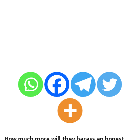
How much more will they harass an honest