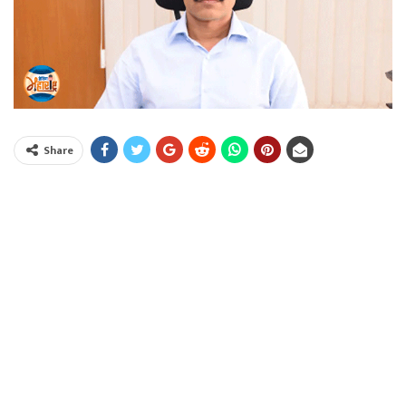
Share