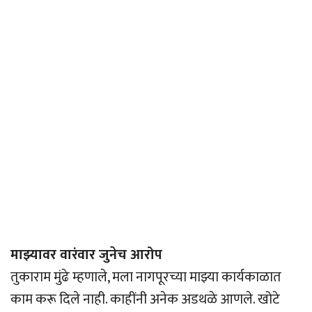
माझ्यावर वारंवार जुनेच आरोप
तुकाराम मुंढे म्हणाले, मला नागपूरच्या माझ्या कार्यकाळात
काम करू दिले नाही. काहींनी अनेक अडथळे आणले. खोटे