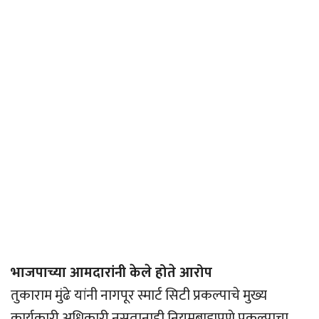
भाजपाच्या आमदारांनी केले होते आरोप
तुकाराम मुंढे यांनी नागपूर स्मार्ट सिटी प्रकल्पाचे मुख्य
कार्यकारी अधिकारी नसतानाही नियमबाह्यपणे प्रकल्पाचा