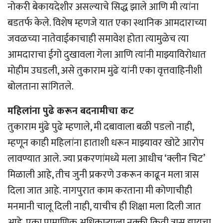
नोकरी बेकायदेशीर असल्याचे सिद्ध झाले आणि मी त्यांना
बडतर्फ केले. विशेष म्हणजे यात एका स्थानिक आमदाराच्या
जवळच्या नातेवाईकाचाही समावेश होता त्यामुळेच त्या
आमदाराचा ईगो दुखावला गेला आणि त्यांनी माझ्याविरोधात
मोहीम उघडली, असे तुकाराम मुंढे यांनी एका वृत्तवाहिनीशी
बोलताना सांगितले.
महिलांना पुढे करून बदनामीचा कट
तुकाराम मुंढे पुढे म्हणाले, मी दबावाला बळी पडलो नाही,
म्हणून काही महिलांना हाताशी धरून माझ्यावर खोटे आरोप
लावण्यात आले. ज्या प्रकरणांमध्ये मला आधीच ‘क्लीन चिट’
मिळाली आहे, तीच जुनी प्रकरणे उकरून काढून मला त्रास
दिला जात आहे. नागपुरात काम करताना मी कोणाचीही
मनमानी चालू दिली नाही, याचीच ही शिक्षा मला दिली जात
आहे. एका प्रामाणिक अधिकार्‍याला नक्की किती त्रास द्यायचा,