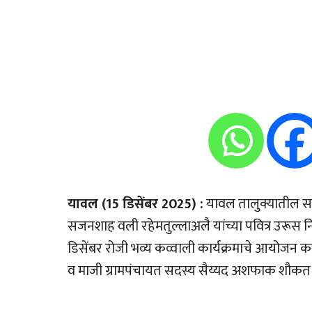
यावल (15 डिसेंबर 2025) :
यावल तालुक्यातील साकळ
सजनशाह वली रहेमतुल्लाअलै यांच्या पवित्र उरूस न
डिसेंबर रोजी भव्य कव्वाली कार्यक्रमाचे आयोजन 
व माजी ग्रामपंचायत सदस्य सैय्यद अशफाक शौकत तसेच