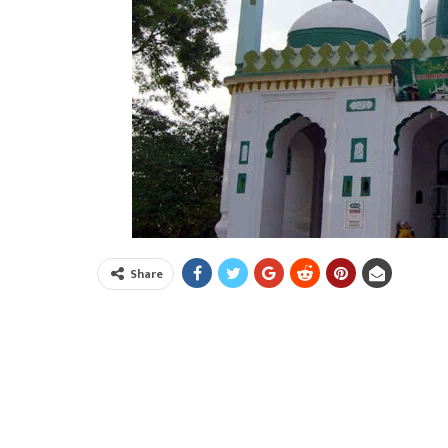
Share