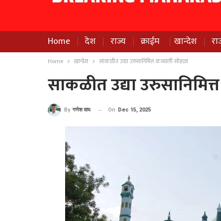
Home
देश
राज्य
क्राईम
खान्देश
रा
Home
खान्देश
साकळीत उद्या उरुसानिमित्त कव्वाली सोहळा
साकळीत उद्या उरुसानिमित्
On
Dec 15, 2025
By
गणेश वाघ