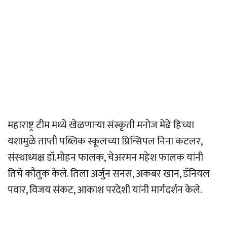
महाराष्ट्र टीम मध्ये खेळणार्‍या संस्कृती मनोज मेढे हिच्या
यशामुळे ताप्ती पब्लिक स्कूलच्या प्रिन्सिपल निना कटलर,
संस्थाध्यक्ष डॉ.मोहन फालक, चेअरमन महेश फालक यांनी
तिचे कौतुक केले. तिला अर्जुन सनस, अकबर खान, डॅनियल
पवार, विजय संकट, आकाश परदेशी यांनी मार्गदर्शन केले.