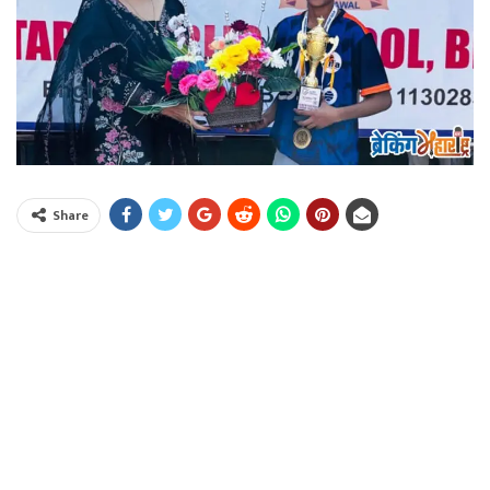
Share