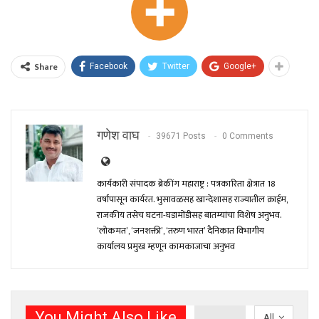
Share
Facebook
Twitter
Google+
गणेश वाघ
39671 Posts
0 Comments
कार्यकारी संपादक ब्रेकींग महाराष्ट्र : पत्रकारिता क्षेत्रात 18
वर्षांपासून कार्यरत. भुसावळसह खान्देशासह राज्यातील क्राईम,
राजकीय तसेच घटना-घडामोंडीसह बातम्यांचा विशेष अनुभव.
‘लोकमत’, ‘जनशक्ती’, ‘तरुण भारत’ दैनिकात विभागीय
कार्यालय प्रमुख म्हणून कामकाजाचा अनुभव
You Might Also Like
All