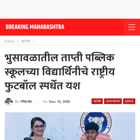
Home
खान्देश
भुसावळातील ताप्ती पब्लिक
स्कूलच्या विद्यार्थिनीचे राष्ट्रीय
फुटबॉल स्पर्धेत यश
खान्देश
ठळक बातम्या
भुसावळ
On
Dec 15, 2025
By
गणेश वाघ