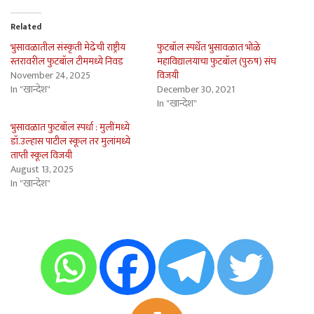
Related
भुसावळातील संस्कृती मेढेची राष्ट्रीय
फुटबॉल स्पर्धेत भुसावळात भोळे
स्तरावरील फुटबॉल टीममध्ये निवड
महाविद्यालयाचा फुटबॉल (पुरुष) संघ
November 24, 2025
विजयी
In "खान्देश"
December 30, 2021
In "खान्देश"
भुसावळात फुटबॉल स्पर्धा : मुलींमध्ये
डॉ.उल्हास पाटील स्कूल तर मुलांमध्ये
ताप्ती स्कूल विजयी
August 13, 2025
In "खान्देश"