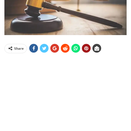
Share