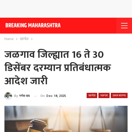
Home
खान्देश
जळगाव जिल्ह्यात 16 ते 30
डिसेंबर दरम्यान प्रतिबंधात्मक
आदेश जारी
खान्देश
जळगाव
ठळक बातम्या
On
Dec 18, 2025
By
गणेश वाघ