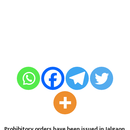
Prohibitory orders have been issued in Jalgaon